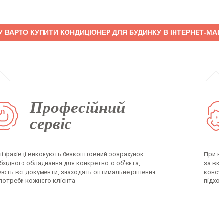
 ВАРТО КУПИТИ КОНДИЦІОНЕР ДЛЯ БУДИНКУ В ІНТЕРНЕТ-МАГ
Професійний
сервіс
і фахівці виконують безкоштовний розрахунок
При 
бхідного обладнання для конкретного об'єкта,
за в
ують всі документи, знаходять оптимальне рішення
конс
 потреби кожного клієнта
підх