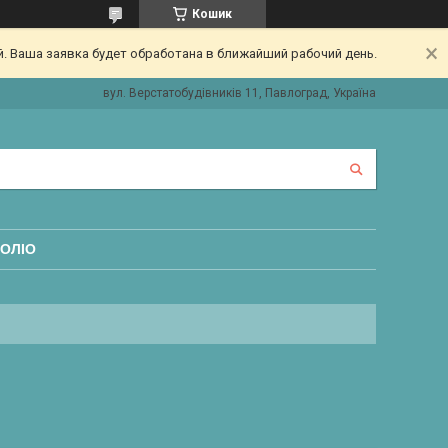
Кошик
. Ваша заявка будет обработана в ближайший рабочий день.
вул. Верстатобудівників 11, Павлоград, Україна
ОЛІО