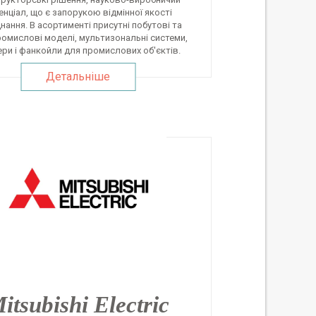
енціал, що є запорукою відмінної якості
нання. В асортименті присутні побутові та
ромислові моделі, мультизональні системи,
ри і фанкойли для промислових об'єктів.
Детальніше
itsubishi Electric