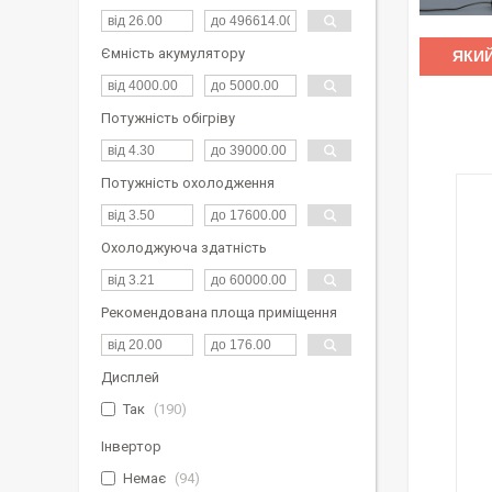
Ємність акумулятору
ЯКИЙ
Потужність обігріву
Потужність охолодження
Охолоджуюча здатність
Рекомендована площа приміщення
Дисплей
Так
190
Інвертор
Немає
94