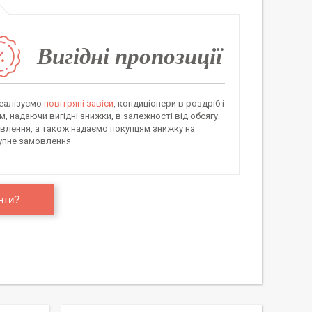
Вигідні пропозиції
еалізуємо
повітряні завіси
, кондиціонери в роздріб і
м, надаючи вигідні знижки, в залежності від обсягу
влення, а також надаємо покупцям знижку на
упне замовлення
нти?