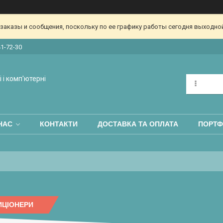
аказы и сообщения, поскольку по ее графику работы сегодня выходной
41-72-30
 і комп'ютерні
НАС
КОНТАКТИ
ДОСТАВКА ТА ОПЛАТА
ПОРТФ
ИЦІОНЕРИ