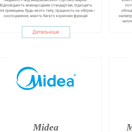
Відповідають міжнародним стандартам, підходять
пот
ля приміщень будь-якого типу, працюють на обігрів і
облад
охолодження, мають багато корисних функцій.
напівп
чилле
Детальніше
Midea
M