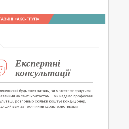
АЗИНІ «АКС-ГРУП»
Експертні
консультації
виникненні будь-яких питань, ви можете звернутися
казаними на сайті контактам – ми надамо професійні
ультації, розповімо скільки коштує кондиціонер,
одящий вам за технічними характеристиками