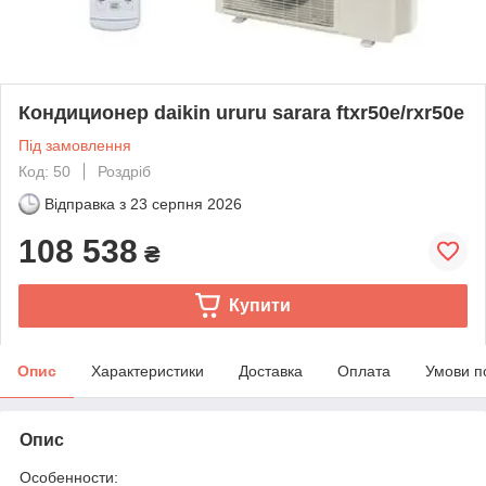
Кондиционер daikin ururu sarara ftxr50e/rxr50e
Під замовлення
Код: 50
Роздріб
Відправка з
23 серпня 2026
108 538
₴
Купити
Опис
Характеристики
Доставка
Оплата
Умови п
Опис
Особенности: