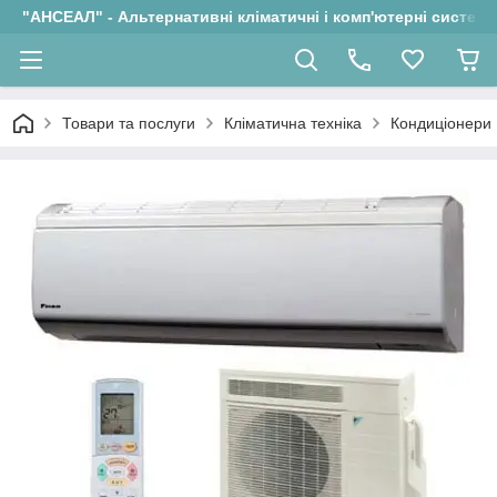
"АНСЕАЛ" - Альтернативні кліматичні і комп'ютерні системи
Товари та послуги
Кліматична техніка
Кондиціонери