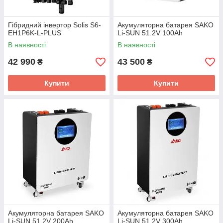
Гібридний інвертор Solis S6-
Акумуляторна батарея SAKO
EH1P6K-L-PLUS
Li-SUN 51.2V 100Ah
В наявності
В наявності
42 990
43 500
₴
₴
Купити
Купити
Акумуляторна батарея SAKO
Акумуляторна батарея SAKO
Li-SUN 51.2V 200Ah
Li-SUN 51.2V 300Ah