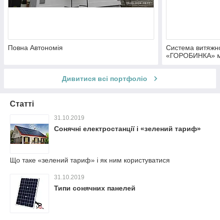
Повна Автономія
Система витяжно
«ГОРОБИНКА» м.
Дивитися всі портфоліо
Статті
31.10.2019
Сонячні електростанції і «зелений тариф»
Що таке «зелений тариф» і як ним користуватися
31.10.2019
Типи сонячних панелей