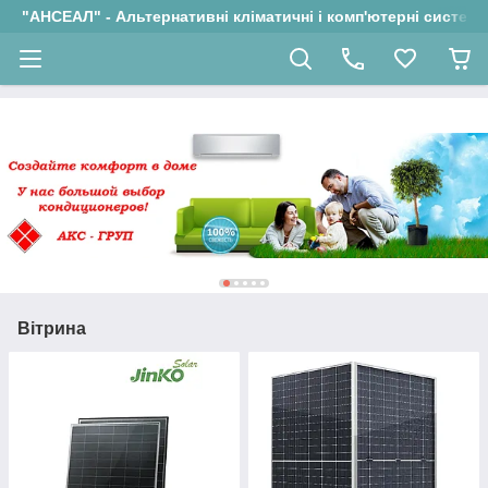
"АНСЕАЛ" - Альтернативні кліматичні і комп'ютерні системи
Вітрина