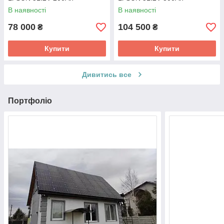
В наявності
В наявності
78 000
104 500
₴
₴
Купити
Купити
Дивитись все
Портфоліо