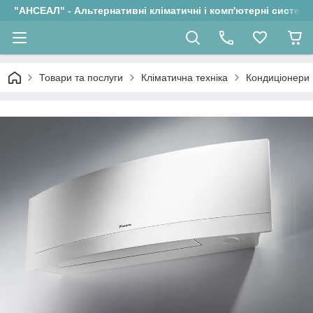
"АНСЕАЛ" - Альтернативні кліматичні і комп'ютерні системи
Товари та послуги
Кліматична техніка
Кондиціонери