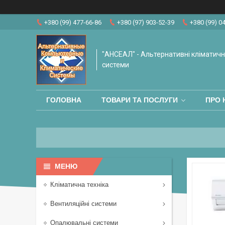
+380 (99) 477-66-86
+380 (97) 903-52-39
+380 (99) 0
"АНСЕАЛ" - Альтернативні кліматичні
системи
ГОЛОВНА
ТОВАРИ ТА ПОСЛУГИ
ПРО 
Кліматична техніка
Вентиляційні системи
Опалювальні системи