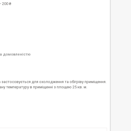
 200 ₴
а домовленістю
 застосовується для охолодження та обігріву приміщення.
ану температуру в приміщенні з площею 25 кв. м.