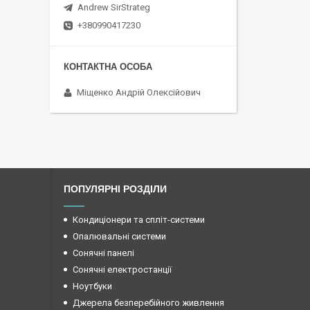
Andrew SirStrateg
+380990417230
Міщенко Андрій Олексійович
ПОПУЛЯРНІ РОЗДІЛИ
Кондиціонери та спліт-системи
Опалювальні системи
Сонячні панелі
Сонячні електростанції
Ноутбуки
Джерела безперебійного живлення