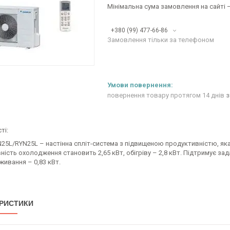
Мінімальна сума замовлення на сайті —
+380 (99) 477-66-86
Замовлення тільки за телефоном
повернення товару протягом 14 днів
з
ті:
25L/RYN25L – настінна спліт-система з підвищеною продуктивністю, яка
ість охолодження становить 2,65 кВт, обігріву – 2,8 кВт. Підтримує зад
ивання – 0,83 кВт.
РИСТИКИ