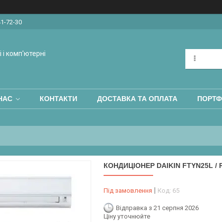
41-72-30
 і комп'ютерні
НАС
КОНТАКТИ
ДОСТАВКА ТА ОПЛАТА
ПОРТФ
КОНДИЦІОНЕР DAIKIN FTYN25L / 
Під замовлення
Код:
65
Відправка з 21 серпня 2026
Ціну уточнюйте