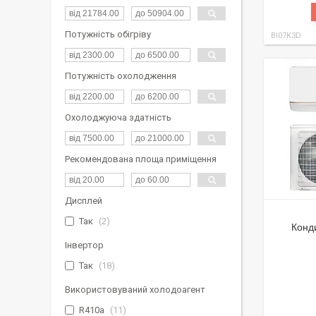
Потужність обігріву
BI07K3D
Потужність охолодження
Охолоджуюча здатність
Рекомендована площа приміщення
Дисплей
Так
2
Конд
Інвертор
Так
18
Використовуваний холодоагент
R410a
11