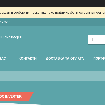
аказы и сообщения, поскольку по ее графику работы сегодня выходной
41-72-30
 і комп'ютерні
НАС
КОНТАКТИ
ДОСТАВКА ТА ОПЛАТА
ПОРТФ
DC INVERTER