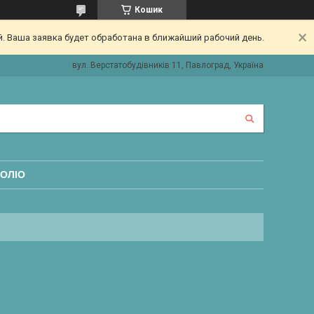
Кошик
. Ваша заявка будет обработана в ближайший рабочий день.
вул. Верстатобудівників 11, Павлоград, Україна
ОЛІО