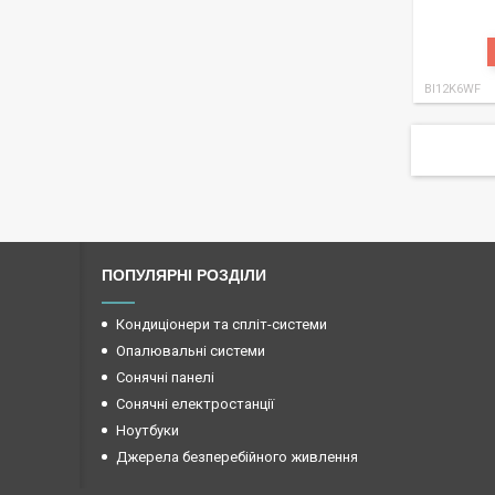
BI12K6WF
ПОПУЛЯРНІ РОЗДІЛИ
Кондиціонери та спліт-системи
Опалювальні системи
Сонячні панелі
Сонячні електростанції
Ноутбуки
Джерела безперебійного живлення