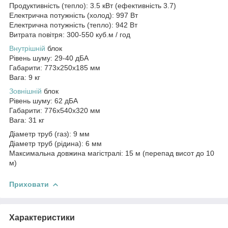
Продуктивність (тепло): 3.5 кВт (ефективність 3.7)
Електрична потужність (холод): 997 Вт
Електрична потужність (тепло): 942 Вт
Витрата повітря: 300-550 куб.м / год
Внутрішній
блок
Рівень шуму: 29-40 дБА
Габарити: 773x250x185 мм
Вага: 9 кг
Зовнішній
блок
Рівень шуму: 62 дБА
Габарити: 776x540x320 мм
Вага: 31 кг
Діаметр труб (газ): 9 мм
Діаметр труб (рідина): 6 мм
Максимальна довжина магістралі: 15 м (перепад висот до 10
м)
Приховати
Характеристики