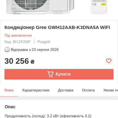
Кондиціонер Gree GWH12AAB-K3DNA5A WiFi
Під замовлення
Код: BI12K3WF
Роздріб
Відправка з
23 серпня 2026
30 256
₴
Купити
Опис
Характеристики
Доставка
Оплата
Умови п
Опис
Продуктивність (холод): 3.2 кВт (ефективність 3.2)