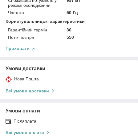
Споживана потужність у
997 Вт
режимі охолодження
Частота
50 Гц
Користувальницькі характеристики
Гарантійний термін
36
Потік повітря
550
Приховати
Умови доставки
Нова Пошта
Всі умови доставки
Умови оплати
Післяплата
Всі умови оплати