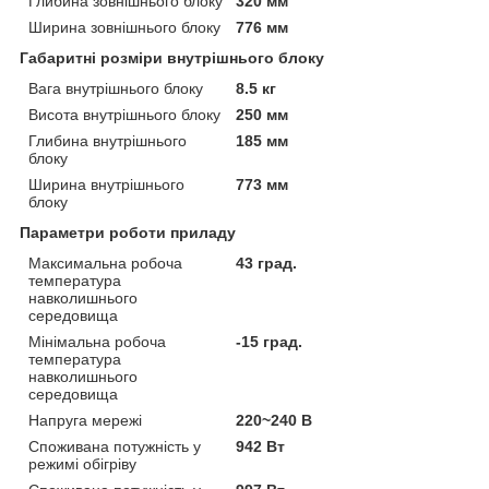
Глибина зовнішнього блоку
320 мм
Ширина зовнішнього блоку
776 мм
Габаритні розміри внутрішнього блоку
Вага внутрішнього блоку
8.5 кг
Висота внутрішнього блоку
250 мм
Глибина внутрішнього
185 мм
блоку
Ширина внутрішнього
773 мм
блоку
Параметри роботи приладу
Максимальна робоча
43 град.
температура
навколишнього
середовища
Мінімальна робоча
-15 град.
температура
навколишнього
середовища
Напруга мережі
220~240 В
Споживана потужність у
942 Вт
режимі обігріву