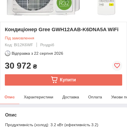
Кондиціонер Gree GWH12AAB-K6DNA5A WiFi
Під замовлення
Код: BI12K6WF
Роздріб
Відправка з
22 серпня 2026
30 972
₴
Купити
Опис
Характеристики
Доставка
Оплата
Умови п
Опис
Продуктивність (холод): 3.2 кВт (ефективність 3.2)