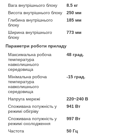
Вага внутрішнього блоку
8.5 кг
Висота внутрішнього блоку
250 мм
Глибина внутрішнього
185 мм
блоку
Ширина внутрішнього
773 мм
блоку
Параметри роботи приладу
Максимальна робоча
48 град.
температура
навколишнього
середовища
Мінімальна робоча
-15 град.
температура
навколишнього
середовища
Напруга мережі
220~240 В
Споживана потужність у
941 Вт
режимі обігріву
Споживана потужність у
997 Вт
режимі охолодження
Частота
50 Гц