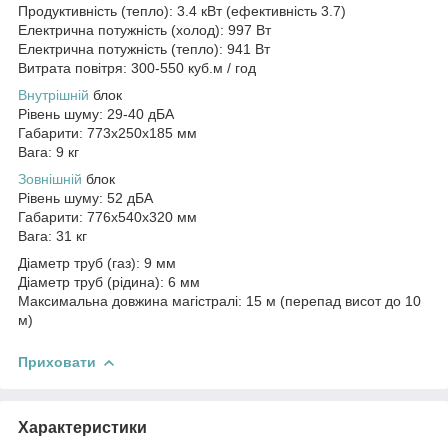
Продуктивність (тепло): 3.4 кВт (ефективність 3.7)
Електрична потужність (холод): 997 Вт
Електрична потужність (тепло): 941 Вт
Витрата повітря: 300-550 куб.м / год
Внутрішній
блок
Рівень шуму: 29-40 дБА
Габарити: 773x250x185 мм
Вага: 9 кг
Зовнішній
блок
Рівень шуму: 52 дБА
Габарити: 776x540x320 мм
Вага: 31 кг
Діаметр труб (газ): 9 мм
Діаметр труб (рідина): 6 мм
Максимальна довжина магістралі: 15 м (перепад висот до 10
м)
Приховати
Характеристики