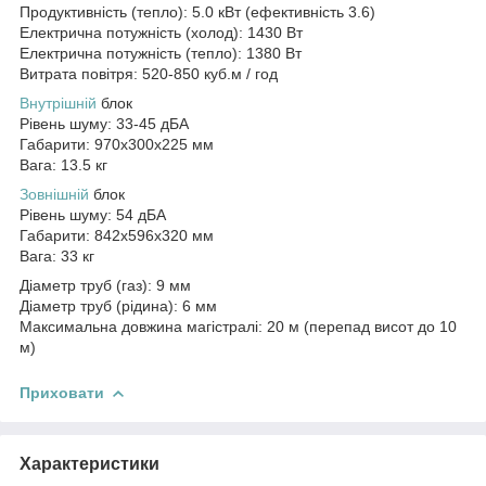
Продуктивність (тепло): 5.0 кВт (ефективність 3.6)
Електрична потужність (холод): 1430 Вт
Електрична потужність (тепло): 1380 Вт
Витрата повітря: 520-850 куб.м / год
Внутрішній
блок
Рівень шуму: 33-45 дБА
Габарити: 970x300x225 мм
Вага: 13.5 кг
Зовнішній
блок
Рівень шуму: 54 дБА
Габарити: 842x596x320 мм
Вага: 33 кг
Діаметр труб (газ): 9 мм
Діаметр труб (рідина): 6 мм
Максимальна довжина магістралі: 20 м (перепад висот до 10
м)
Приховати
Характеристики