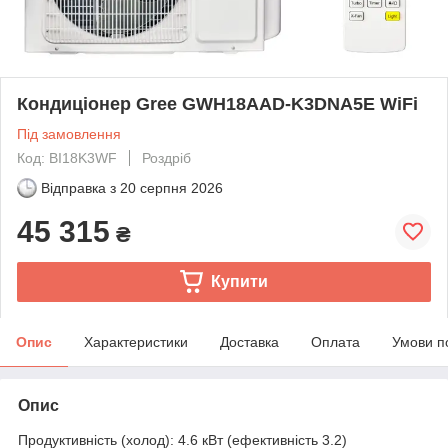
Кондиціонер Gree GWH18AAD-K3DNA5E WiFi
Під замовлення
Код: BI18K3WF
Роздріб
Відправка з
20 серпня 2026
45 315
₴
Купити
Опис
Характеристики
Доставка
Оплата
Умови п
Опис
Продуктивність (холод): 4.6 кВт (ефективність 3.2)