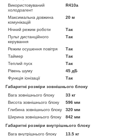
Використовуваний
R410a
холодоагент
Максимальна довжина
20 м
комунікацій
Нічний режим роботи
Так
Пульт дистанційного
Так
керування
Режим осушення повітря
Так
Таймер
Так
Теплий пуск
Так
Рівень шуму
45 дБ
Функція іонізації
Так
Габаритні розміри зовнішнього блоку
Вага зовнішнього блоку
33 кг
Висота зовнішнього блоку
596 мм
Глибина зовнішнього блоку
320 мм
Ширина зовнішнього блоку
842 мм
Габаритні розміри внутрішнього блоку
Вага внутрішнього блоку
13.5 кг