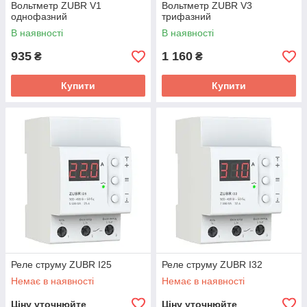
Вольтметр ZUBR V1
Вольтметр ZUBR V3
однофазний
трифазний
В наявності
В наявності
935
1 160
₴
₴
Купити
Купити
Реле струму ZUBR I25
Реле струму ZUBR I32
Немає в наявності
Немає в наявності
Ціну уточнюйте
Ціну уточнюйте