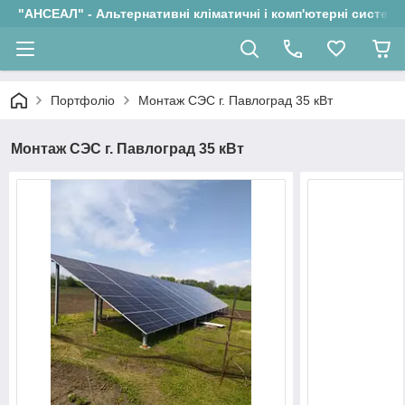
"АНСЕАЛ" - Альтернативні кліматичні і комп'ютерні системи
Портфоліо
Монтаж СЭС г. Павлоград 35 кВт
Монтаж СЭС г. Павлоград 35 кВт