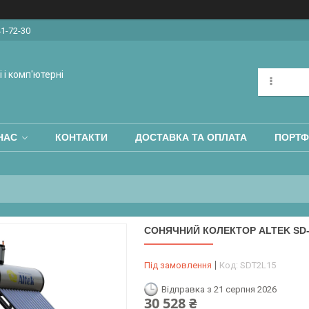
41-72-30
 і комп'ютерні
НАС
КОНТАКТИ
ДОСТАВКА ТА ОПЛАТА
ПОРТФ
СОНЯЧНИЙ КОЛЕКТОР ALTEK SD-
Під замовлення
Код:
SDT2L15
Відправка з 21 серпня 2026
30 528 ₴