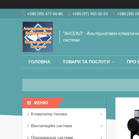
+380 (99) 477-66-86
+380 (97) 903-52-39
+380 (99) 0
"АНСЕАЛ" - Альтернативні кліматичні
системи
ГОЛОВНА
ТОВАРИ ТА ПОСЛУГИ
ПРО 
Кліматична техніка
Вентиляційні системи
Опалювальні системи