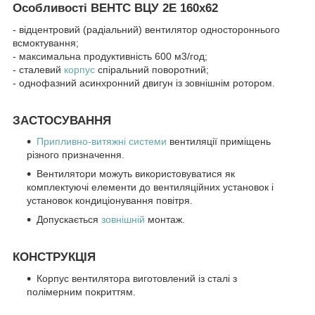
Особливості ВЕНТС ВЦУ 2Е 160х62
- відцентровий (радіальний) вентилятор одностороннього
всмоктування;
- максимальна продуктивність 600 м3/год;
- сталевий
корпус
спіральний поворотний;
- однофазний асинхронний двигун із зовнішнім ротором.
ЗАСТОСУВАННЯ
Припливно-витяжні системи
вентиляції приміщень
різного призначення.
Вентилятори можуть використовуватися як
комплектуючі елементи до вентиляційних установок і
установок кондиціонування повітря.
Допускається
зовнішній
монтаж.
КОНСТРУКЦІЯ
Корпус вентилятора виготовлений із сталі з
полімерним покриттям.