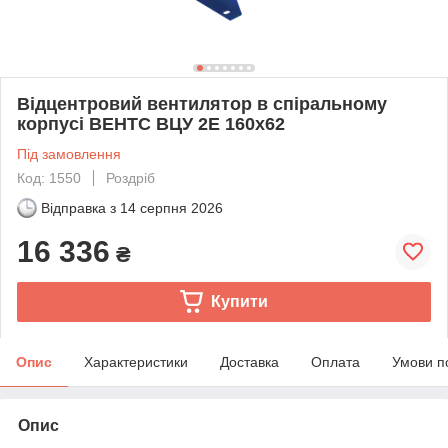
Відцентровий вентилятор в спіральному
корпусі ВЕНТС ВЦУ 2Е 160х62
Під замовлення
Код: 1550
Роздріб
Відправка з
14 серпня 2026
16 336
₴
Купити
Опис
Характеристики
Доставка
Оплата
Умови п
Опис