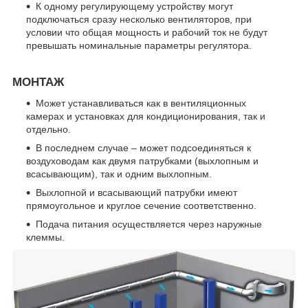
К одному регулирующему устройству могут
подключаться сразу несколько вентиляторов, при
условии что общая мощность и рабочий ток не будут
превышать номинальные параметры регулятора.
МОНТАЖ
Может устанавливаться как в вентиляционных
камерах и установках для кондиционирования, так и
отдельно.
В последнем случае – может подсоединяться к
воздуховодам как двумя патрубками (выхлопным и
всасывающим), так и одним выхлопным.
Выхлопной и всасывающий патрубки имеют
прямоугольное и круглое сечение соответственно.
Подача питания осуществляется через наружные
клеммы.