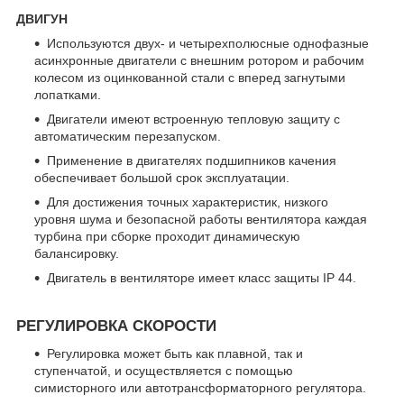
ДВИГУН
Используются двух- и четырехполюсные однофазные
асинхронные двигатели с внешним ротором и рабочим
колесом из оцинкованной стали с вперед загнутыми
лопатками.
Двигатели имеют встроенную тепловую защиту с
автоматическим перезапуском.
Применение в двигателях подшипников качения
обеспечивает большой срок эксплуатации.
Для достижения точных характеристик, низкого
уровня шума и безопасной работы вентилятора каждая
турбина при сборке проходит динамическую
балансировку.
Двигатель в вентиляторе имеет класс защиты IP 44.
РЕГУЛИРОВКА СКОРОСТИ
Регулировка может быть как плавной, так и
ступенчатой, и осуществляется с помощью
симисторного или автотрансформаторного регулятора.