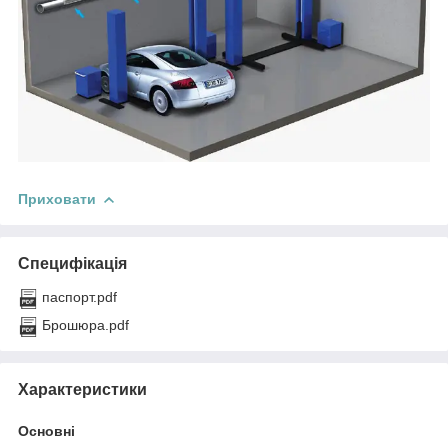
Приховати
Специфікація
паспорт.pdf
Брошюра.pdf
Характеристики
Основні