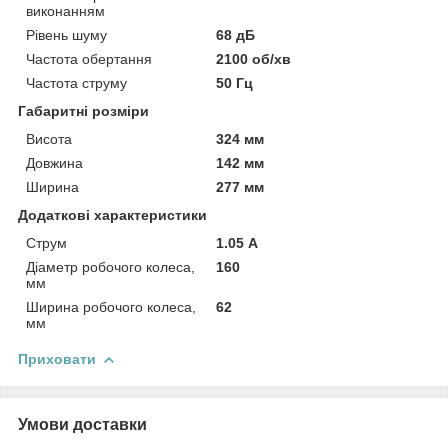
виконанням
Рівень шуму
68 дБ
Частота обертання
2100 об/хв
Частота струму
50 Гц
Габаритні розміри
Висота
324 мм
Довжина
142 мм
Ширина
277 мм
Додаткові характеристики
Струм
1.05 А
Діаметр робочого колеса,
160
мм
Ширина робочого колеса,
62
мм
Приховати
Умови доставки