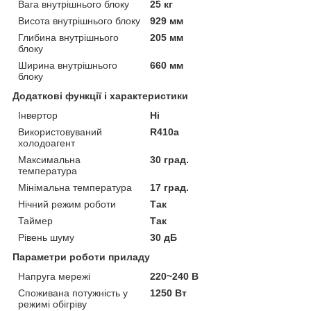
Вага внутрішнього блоку
25 кг
Висота внутрішнього блоку
929 мм
Глибина внутрішнього
205 мм
блоку
Ширина внутрішнього
660 мм
блоку
Додаткові функції і характеристики
Інвертор
Ні
Використовуваний
R410a
холодоагент
Максимальна
30 град.
температура
Мінімальна температура
17 град.
Нічний режим роботи
Так
Таймер
Так
Рівень шуму
30 дБ
Параметри роботи приладу
Напруга мережі
220~240 В
Споживана потужність у
1250 Вт
режимі обігріву