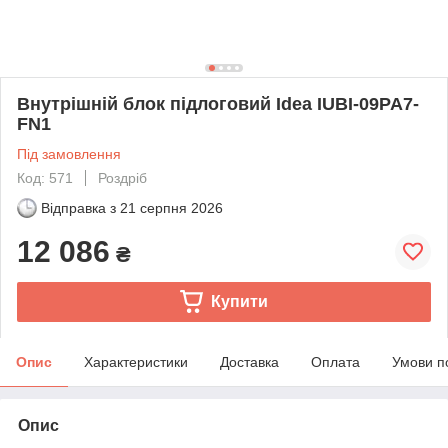
Внутрішній блок підлоговий Idea IUBI-09PA7-
FN1
Під замовлення
Код: 571
Роздріб
Відправка з
21 серпня 2026
12 086
₴
Купити
Опис
Характеристики
Доставка
Оплата
Умови п
Опис