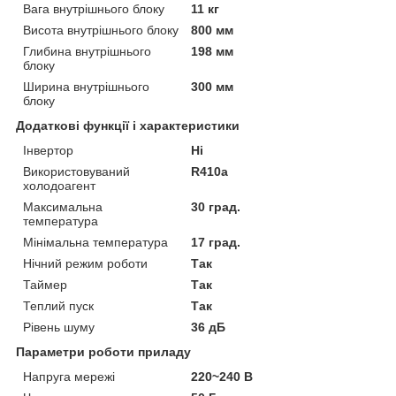
Вага внутрішнього блоку
11 кг
Висота внутрішнього блоку
800 мм
Глибина внутрішнього
198 мм
блоку
Ширина внутрішнього
300 мм
блоку
Додаткові функції і характеристики
Інвертор
Ні
Використовуваний
R410a
холодоагент
Максимальна
30 град.
температура
Мінімальна температура
17 град.
Нічний режим роботи
Так
Таймер
Так
Теплий пуск
Так
Рівень шуму
36 дБ
Параметри роботи приладу
Напруга мережі
220~240 В