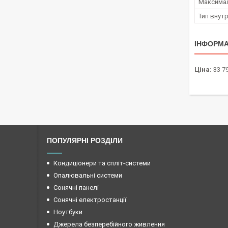
Максимал
Тип внут
ІНФОРМА
Ціна:
33 79
ПОПУЛЯРНІ РОЗДІЛИ
Кондиціонери та спліт-системи
Опалювальні системи
Сонячні панелі
Сонячні електростанції
Ноутбуки
Джерела безперебійного живлення