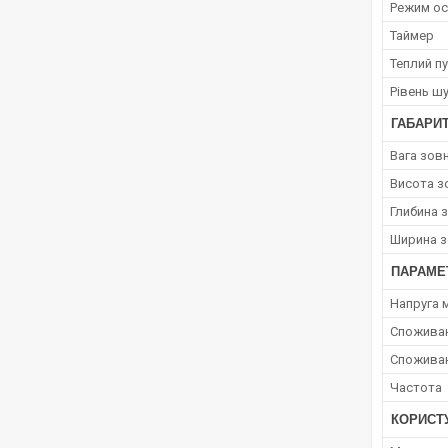
Режим ос
Таймер
Теплий п
Рівень ш
ГАБАРИ
Вага зов
Висота з
Глибина 
Ширина з
ПАРАМЕ
Напруга 
Споживан
Споживан
Частота
КОРИСТ