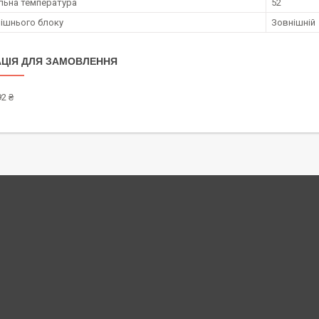
ьна температура
52
рішнього блоку
Зовнішній
ЦІЯ ДЛЯ ЗАМОВЛЕННЯ
2 ₴