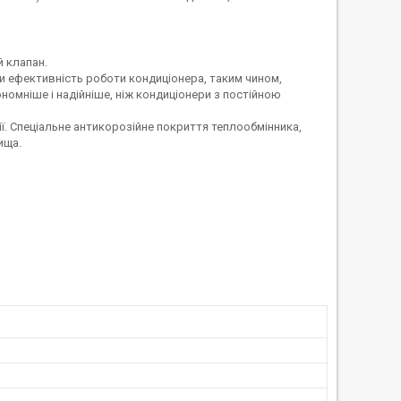
 клапан.
 ефективність роботи кондиціонера, таким чином,
номніше і надійніше, ніж кондиціонери з постійною
ї. Спеціальне антикорозійне покриття теплообмінника,
ища.