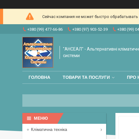
Сейчас компания не может быстро обрабатывать з
+380 (99) 477-66-86
+380 (97) 903-52-39
+380 (99) 0
"АНСЕАЛ" - Альтернативні кліматичні
системи
ГОЛОВНА
ТОВАРИ ТА ПОСЛУГИ
ПРО 
Кліматична техніка