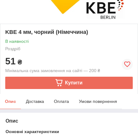
KBE 4 мм, чорний (Німеччина)
В наявності
Роздріб
51
₴
Мінімальна сума замовлення на сайті — 200 ₴
Купити
Опис
Доставка
Оплата
Умови повернення
Опис
Основні характеристики