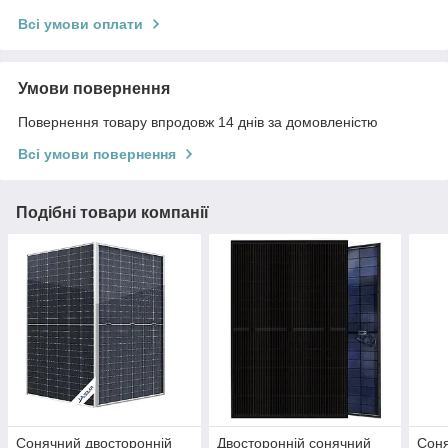
Всі умови оплати
Умови повернення
Повернення товару впродовж 14 днів за домовленістю
Всі умови повернення
Подібні товари компанії
Сонячний двосторонній
Двосторонній сонячний
Сон