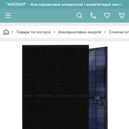
"АНСЕАЛ" - Альтернативні кліматичні і комп'ютерні системи
Товари та послуги
Альтернативна енергія
Сонячні ел