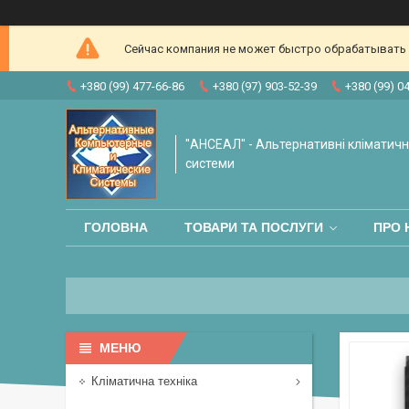
Сейчас компания не может быстро обрабатывать з
+380 (99) 477-66-86
+380 (97) 903-52-39
+380 (99) 0
"АНСЕАЛ" - Альтернативні кліматичні
системи
ГОЛОВНА
ТОВАРИ ТА ПОСЛУГИ
ПРО 
Кліматична техніка