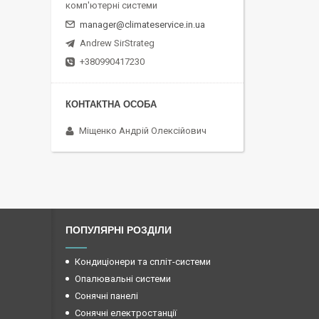
комп'ютерні системи
manager@climateservice.in.ua
Andrew SirStrateg
+380990417230
Міщенко Андрій Олексійович
ПОПУЛЯРНІ РОЗДІЛИ
Кондиціонери та спліт-системи
Опалювальні системи
Сонячні панелі
Сонячні електростанції