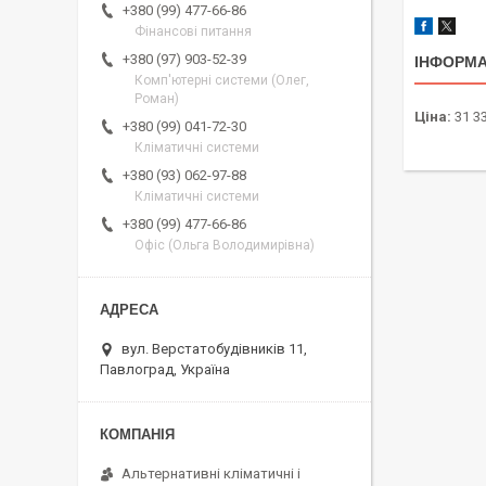
+380 (99) 477-66-86
Фінансові питання
+380 (97) 903-52-39
ІНФОРМА
Комп'ютерні системи (Олег,
Роман)
Ціна:
31 33
+380 (99) 041-72-30
Кліматичні системи
+380 (93) 062-97-88
Кліматичні системи
+380 (99) 477-66-86
Офіс (Ольга Володимирівна)
вул. Верстатобудівників 11,
Павлоград, Україна
Альтернативні кліматичні і