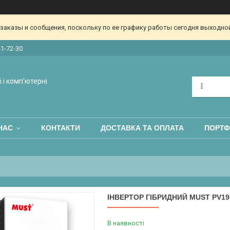
аказы и сообщения, поскольку по ее графику работы сегодня выходной
41-72-30
 і комп'ютерні
НАС
КОНТАКТИ
ДОСТАВКА ТА ОПЛАТА
ПОРТФ
ІНВЕРТОР ГІБРИДНИЙ MUST PV19-
В наявності