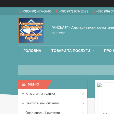
+380 (99) 477-66-86
+380 (97) 903-52-39
+380 (99) 0
"АНСЕАЛ" - Альтернативні кліматичні
системи
ГОЛОВНА
ТОВАРИ ТА ПОСЛУГИ
ПРО 
Кліматична техніка
Вентиляційні системи
Опалювальні системи