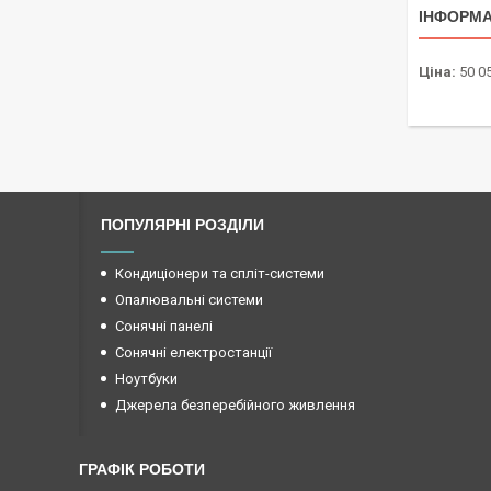
ІНФОРМА
Ціна:
50 05
ПОПУЛЯРНІ РОЗДІЛИ
Кондиціонери та спліт-системи
Опалювальні системи
Сонячні панелі
Сонячні електростанції
Ноутбуки
Джерела безперебійного живлення
ГРАФІК РОБОТИ