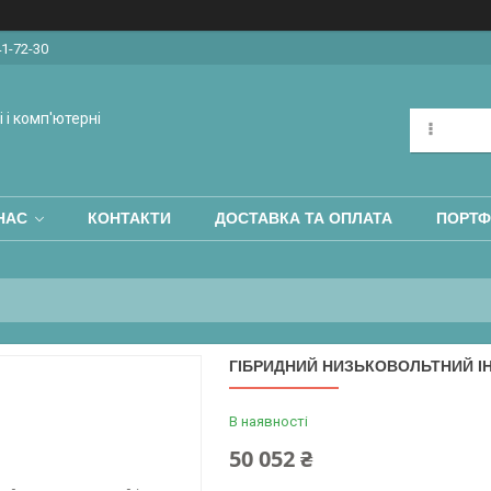
41-72-30
 і комп'ютерні
НАС
КОНТАКТИ
ДОСТАВКА ТА ОПЛАТА
ПОРТФ
ГІБРИДНИЙ НИЗЬКОВОЛЬТНИЙ ІН
В наявності
50 052 ₴