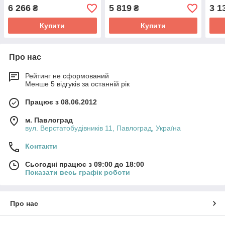
6 266
5 819
3 1
₴
₴
Купити
Купити
Про нас
Рейтинг не сформований
Менше 5 відгуків за останній рік
Працює з 08.06.2012
м. Павлоград
вул. Верстатобудівників 11, Павлоград, Україна
Контакти
Сьогодні працює з 09:00 до 18:00
Показати весь графік роботи
Про нас