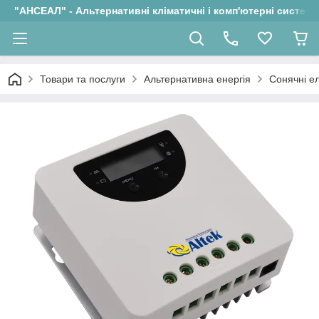
"АНСЕАЛ" - Альтернативні кліматичні і комп'ютерні системи
Товари та послуги
Альтернативна енергія
Сонячні ел