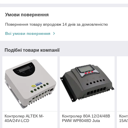
Умови повернення
Повернення товару впродовж 14 днів за домовленістю
Всі умови повернення
Подібні товари компанії
Контролер ALTEK M-
Контролер 80А 12/24/48В
Конт
40А/24V-LCD
PWM WP8048D Juta
15А/