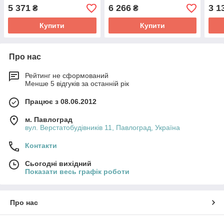
5 371
6 266
3 1
₴
₴
Купити
Купити
Про нас
Рейтинг не сформований
Менше 5 відгуків за останній рік
Працює з 08.06.2012
м. Павлоград
вул. Верстатобудівників 11, Павлоград, Україна
Контакти
Сьогодні вихідний
Показати весь графік роботи
Про нас