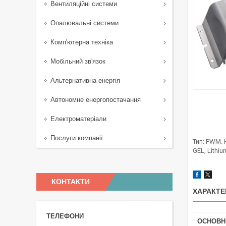
Вентиляційні системи
Опалювальні системи
Комп'ютерна техніка
Мобільний зв'язок
Альтернативна енергія
Автономне енергопостачання
Електроматеріали
Послуги компанії
Тип: PWM. 
GEL, Lithiu
КОНТАКТИ
ХАРАКТЕ
ОСНОВН