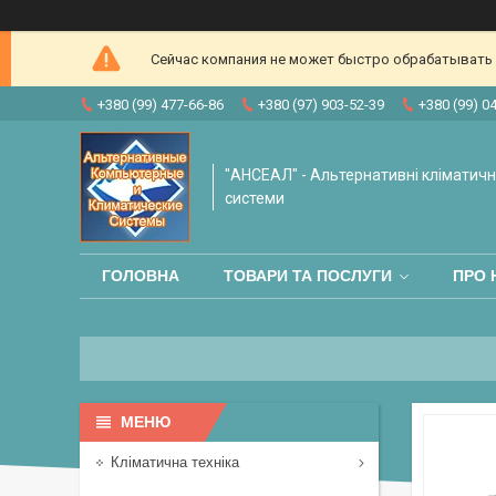
Сейчас компания не может быстро обрабатывать з
+380 (99) 477-66-86
+380 (97) 903-52-39
+380 (99) 0
"АНСЕАЛ" - Альтернативні кліматичні
системи
ГОЛОВНА
ТОВАРИ ТА ПОСЛУГИ
ПРО 
Кліматична техніка