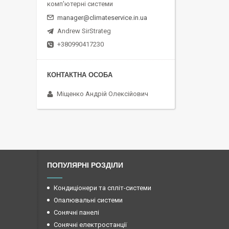
комп'ютерні системи
manager@climateservice.in.ua
Andrew SirStrateg
+380990417230
Міщенко Андрій Олексійович
ПОПУЛЯРНІ РОЗДІЛИ
Кондиціонери та спліт-системи
Опалювальні системи
Сонячні панелі
Сонячні електростанції