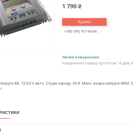
1 790 ₴
Купити
+380 (99) 477-66-86
повернення товару протягом 14 днів
з
Напруга АБ: 12/24 V авто. Струм заряду: 30 А. Макс. вхідна напруга ФЕМ: 
m.
РИСТИКИ
І