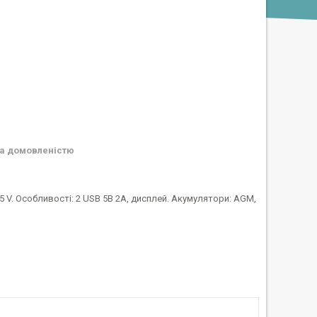
а домовленістю
55 V. Особливості: 2 USB 5В 2А, дисплей. Акумулятори: AGM,