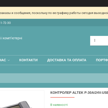
аказы и сообщения, поскольку по ее графику работы сегодня выходной
41-72-30
 і комп'ютерні
НАС
КОНТАКТИ
ДОСТАВКА ТА ОПЛАТА
ПОРТФ
КОНТРОЛЕР ALTEK P-30А/24V-US
В наявності