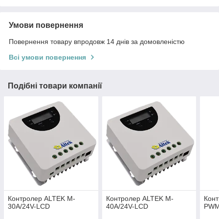
Умови повернення
Повернення товару впродовж 14 днів за домовленістю
Всі умови повернення
Подібні товари компанії
Контролер ALTEK M-
Контролер ALTEK M-
Конт
30А/24V-LCD
40А/24V-LCD
PWM