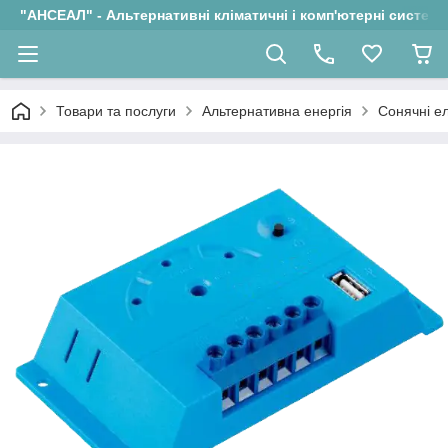
"АНСЕАЛ" - Альтернативні кліматичні і комп'ютерні системи
Товари та послуги
Альтернативна енергія
Сонячні ел