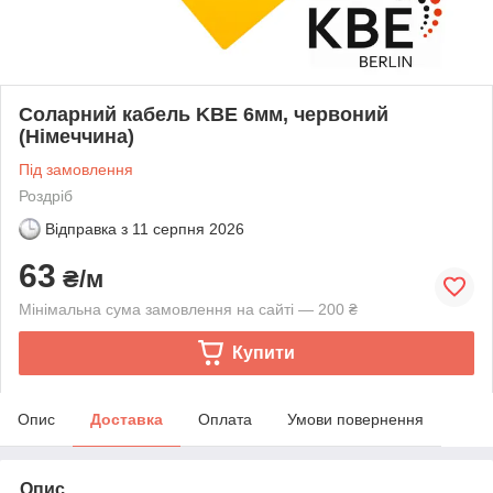
Соларний кабель KBE 6мм, червоний
(Німеччина)
Під замовлення
Роздріб
Відправка з
11 серпня 2026
63
₴/м
Мінімальна сума замовлення на сайті — 200 ₴
Купити
Опис
Доставка
Оплата
Умови повернення
Опис