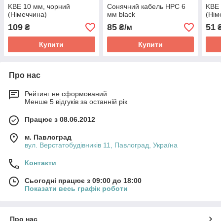
KBE 10 мм, чорний
Сонячний кабель HPC 6
KBE 
(Німеччина)
мм black
(Нім
109
85
51
₴
₴/м
Купити
Купити
Про нас
Рейтинг не сформований
Менше 5 відгуків за останній рік
Працює з 08.06.2012
м. Павлоград
вул. Верстатобудівників 11, Павлоград, Україна
Контакти
Сьогодні працює з 09:00 до 18:00
Показати весь графік роботи
Про нас