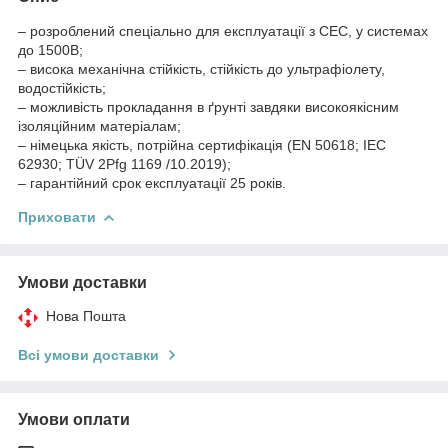
– розроблений спеціально для експлуатації з СЕС, у системах
до 1500В;
– висока механічна стійкість, стійкість до ультрафіолету,
водостійкість;
– можливість прокладання в ґрунті завдяки високоякісним
ізоляційним матеріалам;
– німецька якість, потрійна сертифікація (EN 50618; IEC
62930; TÜV 2Pfg 1169 /10.2019);
– гарантійний срок експлуатації 25 років.
Приховати
Умови доставки
Нова Пошта
Всі умови доставки
Умови оплати