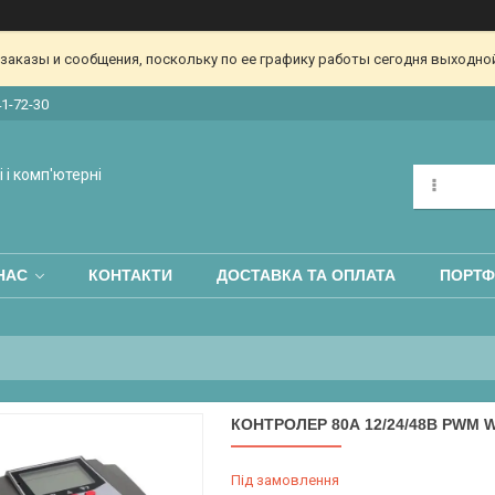
аказы и сообщения, поскольку по ее графику работы сегодня выходной
41-72-30
 і комп'ютерні
НАС
КОНТАКТИ
ДОСТАВКА ТА ОПЛАТА
ПОРТФ
КОНТРОЛЕР 80А 12/24/48В PWM 
Під замовлення