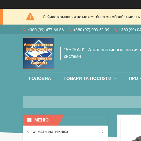
Сейчас компания не может быстро обрабатывать з
+380 (99) 477-66-86
+380 (97) 903-52-39
+380 (99) 0
"АНСЕАЛ" - Альтернативні кліматичні
системи
ГОЛОВНА
ТОВАРИ ТА ПОСЛУГИ
ПРО 
Кліматична техніка