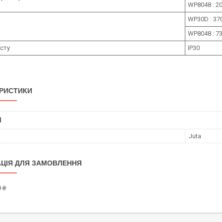
WP8048 : 2
WP30D : 370
WP8048 : 73
сту
IP30
РИСТИКИ
І
к
Juta
ЦІЯ ДЛЯ ЗАМОВЛЕННЯ
 ₴