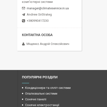
комп'ютерні системи
manager@climateservice.in.ua
Andrew SirStrateg
+380990417230
Міщенко Андрій Олексійович
ПОПУЛЯРНІ РОЗДІЛИ
Кондиціонери та спліт-системи
Опалювальні системи
Сонячні панелі
Сонячні електростанції