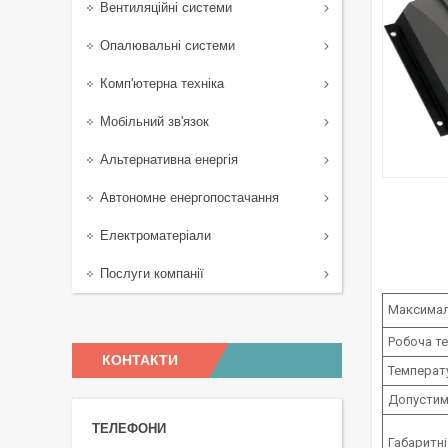
Вентиляційні системи
Опалювальні системи
Комп'ютерна техніка
Мобільний зв'язок
Альтернативна енергія
Автономне енергопостачання
Електроматеріали
Послуги компанії
Максимал
Робоча т
КОНТАКТИ
Температ
Допустим
Габаритні