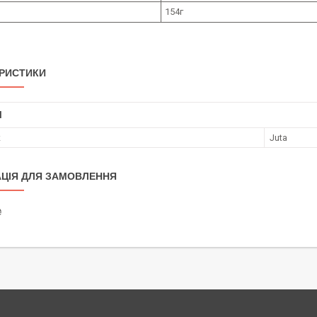
154г
РИСТИКИ
І
к
Juta
ЦІЯ ДЛЯ ЗАМОВЛЕННЯ
₴