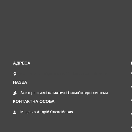
вул. Верстатобудівників 11, Павлоград, Україна
Альтернативні кліматичні і комп'ютерні системи
Міщенко Андрій Олексійович