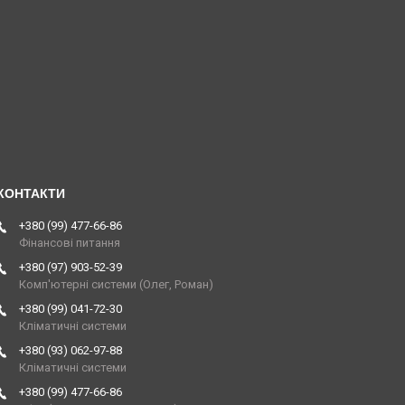
+380 (99) 477-66-86
Фінансові питання
+380 (97) 903-52-39
Комп'ютерні системи (Олег, Роман)
+380 (99) 041-72-30
Кліматичні системи
+380 (93) 062-97-88
Кліматичні системи
+380 (99) 477-66-86