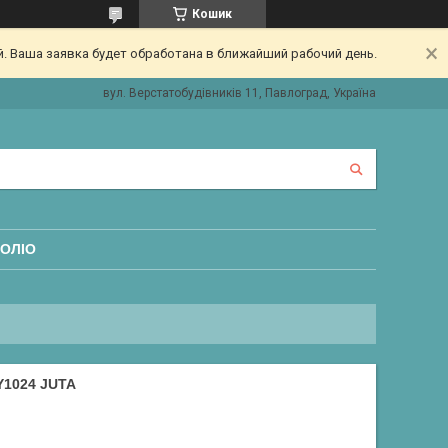
Кошик
. Ваша заявка будет обработана в ближайший рабочий день.
вул. Верстатобудівників 11, Павлоград, Україна
ОЛІО
Y1024 JUTA