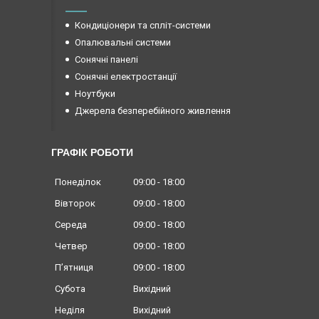
Кондиціонери та спліт-системи
Опалювальні системи
Сонячні панелі
Сонячні електростанції
Ноутбуки
Джерела безперебійного живлення
ГРАФІК РОБОТИ
Понеділок
09:00
18:00
Вівторок
09:00
18:00
Середа
09:00
18:00
Четвер
09:00
18:00
Пʼятниця
09:00
18:00
Субота
Вихідний
Неділя
Вихідний