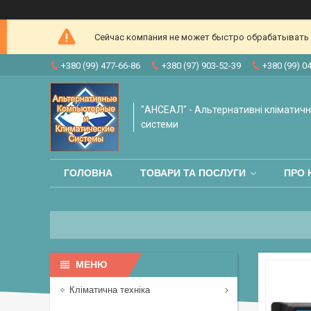
Сейчас компания не может быстро обрабатывать з
+380 (99) 477-66-86
+380 (97) 903-52-39
+380 (99) 0
"АНСЕАЛ" - Альтернативні кліматичні
системи
ГОЛОВНА
ТОВАРИ ТА ПОСЛУГИ
ПРО 
Кліматична техніка