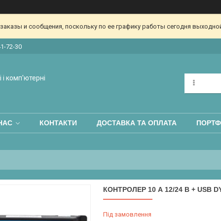
аказы и сообщения, поскольку по ее графику работы сегодня выходной
41-72-30
 і комп'ютерні
НАС
КОНТАКТИ
ДОСТАВКА ТА ОПЛАТА
ПОРТФ
КОНТРОЛЕР 10 А 12/24 В + USB D
Під замовлення