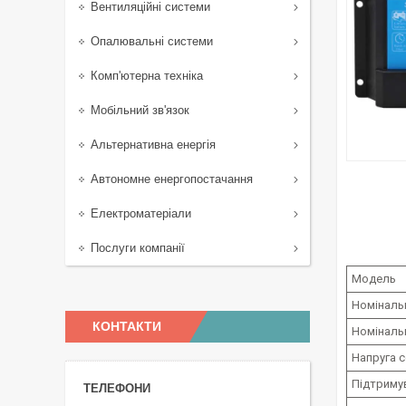
Вентиляційні системи
Опалювальні системи
Комп'ютерна техніка
Мобільний зв'язок
Альтернативна енергія
Автономне енергопостачання
Електроматеріали
Послуги компанії
Модель
Номіналь
КОНТАКТИ
Номіналь
Напруга с
Підтримув