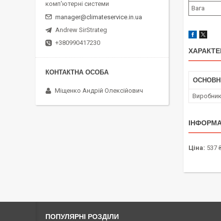
комп'ютерні системи
Вага
manager@climateservice.in.ua
Andrew SirStrateg
+380990417230
ХАРАКТЕ
ОСНОВН
Міщенко Андрій Олексійович
Виробни
ІНФОРМА
Ціна:
537 
ПОПУЛЯРНІ РОЗДІЛИ