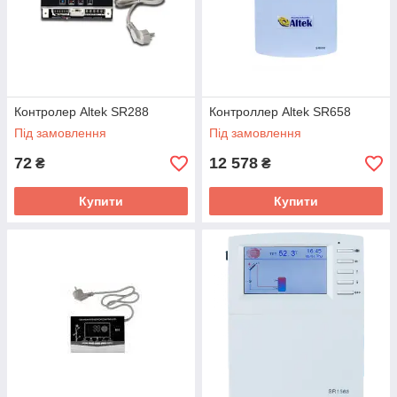
Контролер Altek SR288
Контроллер Altek SR658
Під замовлення
Під замовлення
72
12 578
₴
₴
Купити
Купити