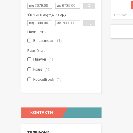
Ємність акумулятору
PB614W
Наявність
В наявності
1
Виробник
Huawei
1
Pixus
1
PocketBook
1
КОНТАКТИ