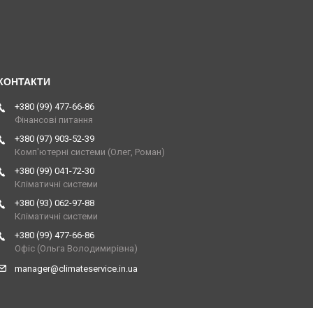
+380 (99) 477-66-86
Фінансові питання
+380 (97) 903-52-39
Комп'ютерні системи (Олег, Роман)
+380 (99) 041-72-30
Кліматичні системи
+380 (93) 062-97-88
Кліматичні системи
+380 (99) 477-66-86
Офіс (Ольга Володимирівна)
manager@climateservice.in.ua