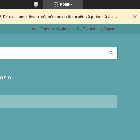
Кошик
. Ваша заявка будет обработана в ближайший рабочий день.
вул. Верстатобудівників 11, Павлоград, Україна
ОЛІО