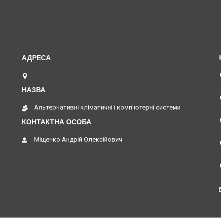
вул. Верстатобудівників 11, Павлоград, Україна
Альтернативні кліматичні і комп'ютерні системи
Міщенко Андрій Олексійович