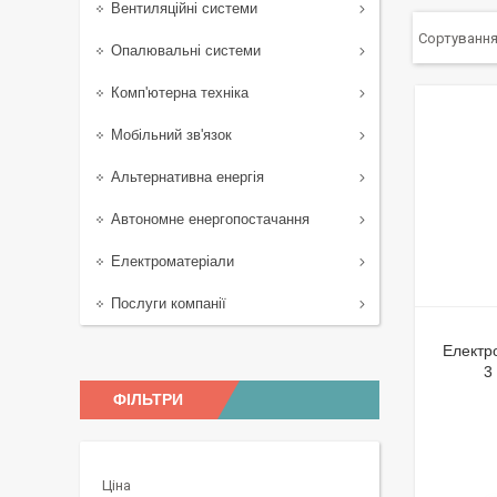
Вентиляційні системи
Опалювальні системи
Комп'ютерна техніка
Мобільний зв'язок
Альтернативна енергія
Автономне енергопостачання
Електроматеріали
Послуги компанії
Електр
3
ФІЛЬТРИ
Ціна