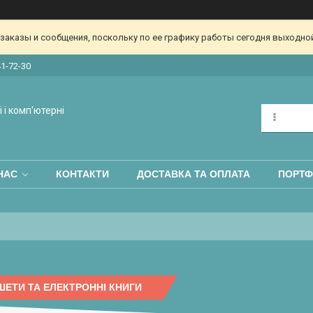
аказы и сообщения, поскольку по ее графику работы сегодня выходной
41-72-30
 і комп'ютерні
НАС
КОНТАКТИ
ДОСТАВКА ТА ОПЛАТА
ПОРТФ
ЕТИ ТА ЕЛЕКТРОННІ КНИГИ