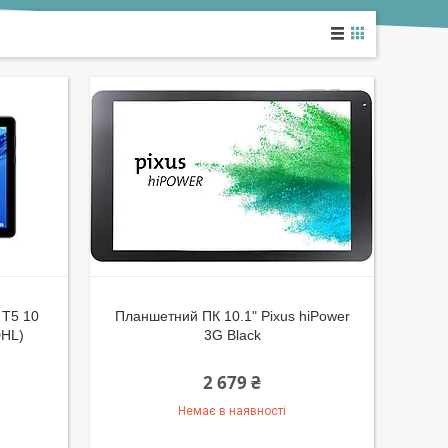
T5 10
Планшетний ПК 10.1" Pixus hiPower
DHL)
3G Black
2 679 ₴
Немає в наявності