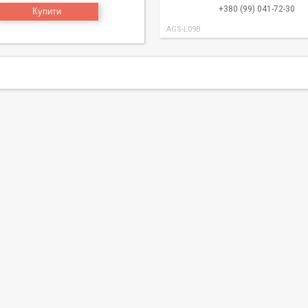
+380 (99) 041-72-30
Купити
AGS-L09B