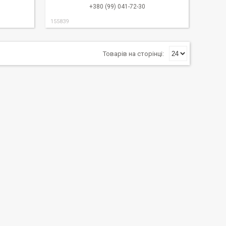
+380 (99) 041-72-30
155839