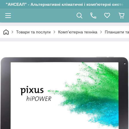
"АНСЕАЛ" - Альтернативні кліматичні і комп'ютерні системи
Товари та послуги
Комп'ютерна техніка
Планшети та