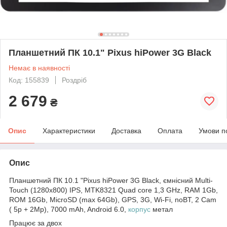
Планшетний ПК 10.1" Pixus hiPower 3G Black
Немає в наявності
Код: 155839
Роздріб
2 679
₴
Опис
Характеристики
Доставка
Оплата
Умови п
Опис
Планшетний ПК 10.1 "Pixus hiPower 3G Black, ємнісний Multi-
Touch (1280x800) IPS, MTK8321 Quad core 1,3 GHz, RAM 1Gb,
ROM 16Gb, MicroSD (max 64Gb), GPS, 3G, Wi-Fi, noBT, 2 Cam
( 5p + 2Mp), 7000 mAh, Android 6.0,
корпус
метал
Працює за двох