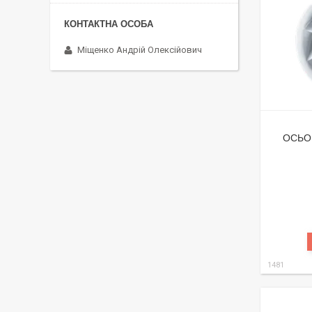
Міщенко Андрій Олексійович
ОСЬО
1481