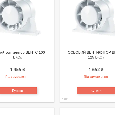
ий вентилятор ВЕНТС 100
ОСЬОВИЙ ВЕНТИЛЯТОР В
ВКОк
125 ВКОк
1 455 ₴
1 652 ₴
Під замовлення
Під замовлення
Купити
Купити
1485