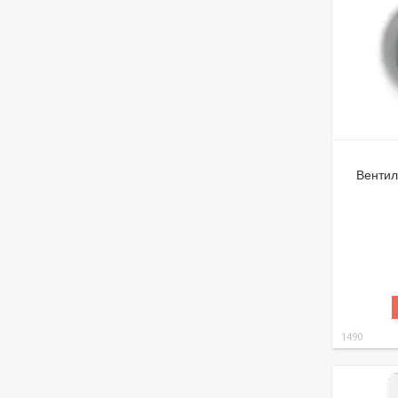
Вентил
1490