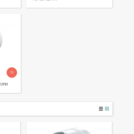
13
ТОРИ