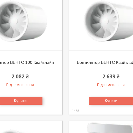
ятор ВЕНТС 100 Квайтлайн
Вентилятор ВЕНТС Квайтла
2 082 ₴
2 639 ₴
Під замовлення
Під замовлення
Купити
Купити
1488