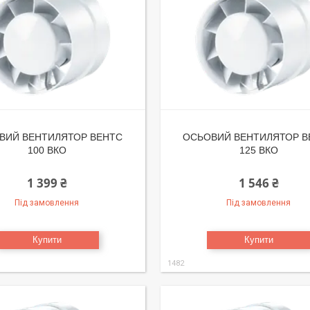
ВИЙ ВЕНТИЛЯТОР ВЕНТС
ОСЬОВИЙ ВЕНТИЛЯТОР В
100 ВКО
125 ВКО
1 399 ₴
1 546 ₴
Під замовлення
Під замовлення
Купити
Купити
1482