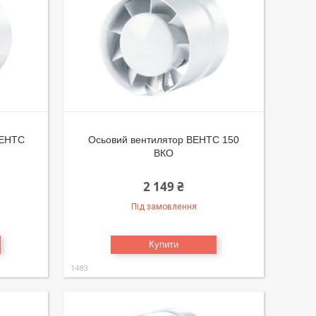
ЕНТС
Осьовий вентилятор ВЕНТС 150
ВКО
2 149 ₴
Під замовлення
Купити
1483