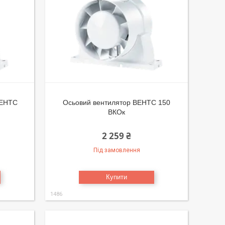
ЕНТС
Осьовий вентилятор ВЕНТС 150
ВКОк
2 259 ₴
Під замовлення
Купити
1486