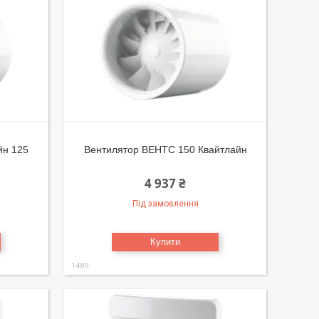
йн 125
Вентилятор ВЕНТС 150 Квайтлайн
4 937 ₴
Під замовлення
Купити
1489