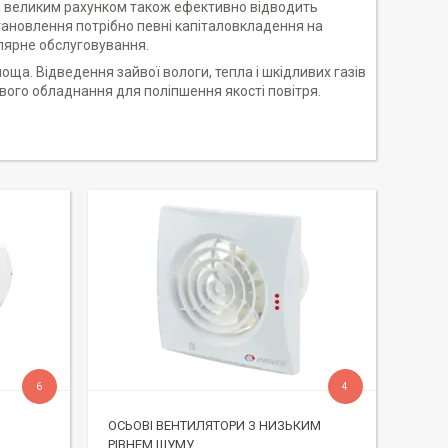
 за великим рахунком також ефективно відводить
становлення потрібно певні капіталовкладення на
улярне обслуговування.
лоща. Відведення зайвої вологи, тепла і шкідливих газів
ого обладнання для поліпшення якості повітря.
6
4
ОСЬОВІ ВЕНТИЛЯТОРИ З НИЗЬКИМ
РІВНЕМ ШУМУ