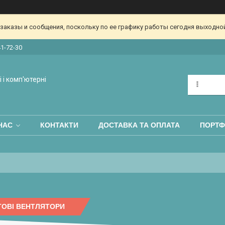
аказы и сообщения, поскольку по ее графику работы сегодня выходной
41-72-30
 і комп'ютерні
НАС
КОНТАКТИ
ДОСТАВКА ТА ОПЛАТА
ПОРТФ
ТОВІ ВЕНТЛЯТОРИ