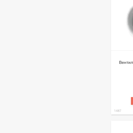
Вентил
1487