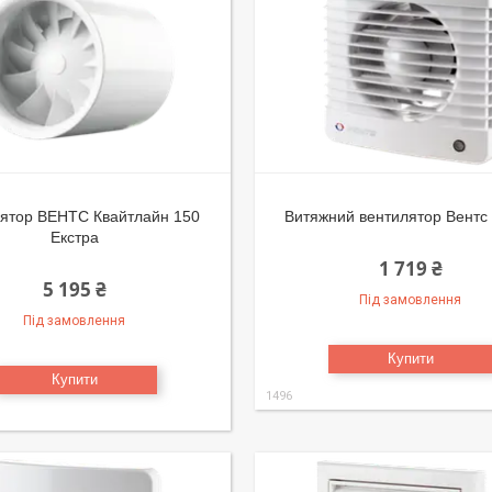
ятор ВЕНТС Квайтлайн 150
Витяжний вентилятор Вентс
Екстра
1 719 ₴
5 195 ₴
Під замовлення
Під замовлення
Купити
Купити
1496