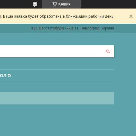
Кошик
. Ваша заявка будет обработана в ближайший рабочий день.
вул. Верстатобудівників 11, Павлоград, Україна
ОЛІО