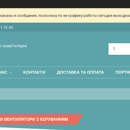
аказы и сообщения, поскольку по ее графику работы сегодня выходной
41-72-30
 і комп'ютерні
НАС
КОНТАКТИ
ДОСТАВКА ТА ОПЛАТА
ПОРТФ
І ВЕНТИЛЯТОРИ З КЕРУВАННЯМ