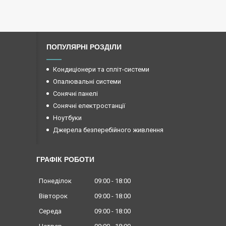
ПОПУЛЯРНІ РОЗДІЛИ
Кондиціонери та спліт-системи
Опалювальні системи
Сонячні панелі
Сонячні електростанції
Ноутбуки
Джерела безперебійного живлення
ГРАФІК РОБОТИ
Понеділок
09:00
18:00
Вівторок
09:00
18:00
Середа
09:00
18:00