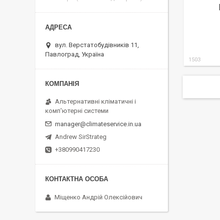
вул. Верстатобудівників 11,
Павлоград, Україна
1503
Альтернативні кліматичні і
комп'ютерні системи
manager@climateservice.in.ua
Andrew SirStrateg
+380990417230
Міщенко Андрій Олексійович