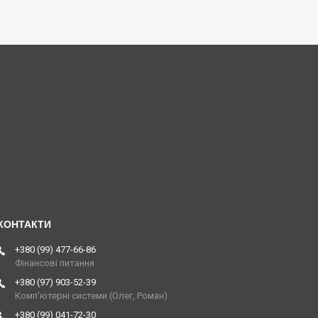
+380 (99) 477-66-86
Фінансові питання
+380 (97) 903-52-39
Комп'ютерні системи (Олег, Роман)
+380 (99) 041-72-30