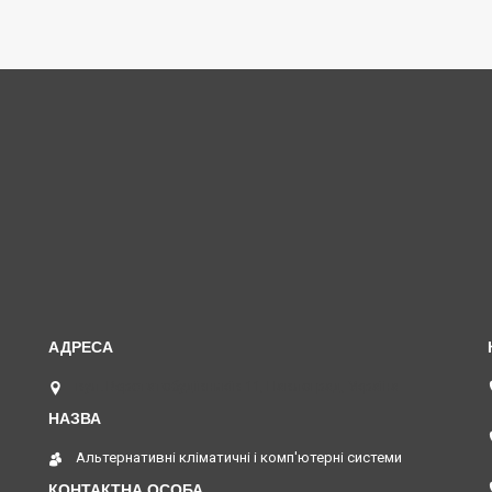
вул. Верстатобудівників 11, Павлоград, Україна
Альтернативні кліматичні і комп'ютерні системи