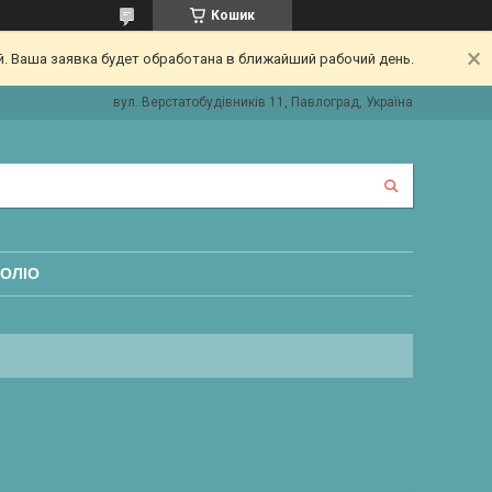
Кошик
. Ваша заявка будет обработана в ближайший рабочий день.
вул. Верстатобудівників 11, Павлоград, Україна
ОЛІО