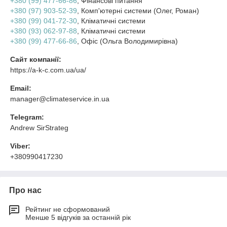
+380 (99) 477-66-86
, Фінансові питання
+380 (97) 903-52-39
, Комп'ютерні системи (Олег, Роман)
+380 (99) 041-72-30
, Кліматичні системи
+380 (93) 062-97-88
, Кліматичні системи
+380 (99) 477-66-86
, Офіс (Ольга Володимирівна)
Сайт компанії:
https://a-k-c.com.ua/ua/
Email:
manager@climateservice.in.ua
Telegram:
Andrew SirStrateg
Viber:
+380990417230
Про нас
Рейтинг не сформований
Менше 5 відгуків за останній рік