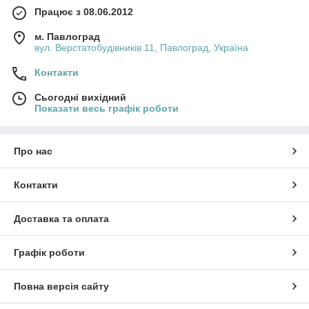
Працює з 08.06.2012
м. Павлоград
вул. Верстатобудівників 11, Павлоград, Україна
Контакти
Сьогодні вихідний
Показати весь графік роботи
Про нас
Контакти
Доставка та оплата
Графік роботи
Повна версія сайту