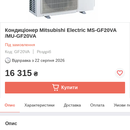
Кондиціонер Mitsubishi Electric MS-GF20VA
/MU-GF20VA
Під замовлення
Код: GF20VA
Роздріб
Відправка з
22 серпня 2026
16 315
₴
Купити
Опис
Характеристики
Доставка
Оплата
Умови п
Опис