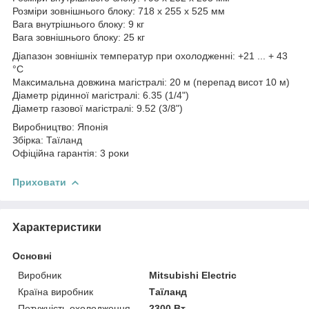
Розміри зовнішнього блоку: 718 x 255 x 525 мм
Вага внутрішнього блоку: 9 кг
Вага зовнішнього блоку: 25 кг
Діапазон зовнішніх температур при охолодженні: +21 ... + 43
°C
Максимальна довжина магістралі: 20 м (перепад висот 10 м)
Діаметр рідинної магістралі: 6.35 (1/4")
Діаметр газової магістралі: 9.52 (3/8")
Виробництво: Японія
Збірка: Таїланд
Офіційна гарантія: 3 роки
Приховати
Характеристики
Основні
Виробник
Mitsubishi Electric
Країна виробник
Таїланд
Потужність охолодження
2300 Вт