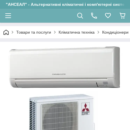
"АНСЕАЛ" - Альтернативні кліматичні і комп'ютерні системи
Товари та послуги
Кліматична техніка
Кондиціонери