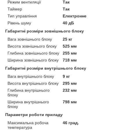
Режим вентиляції
Так
Таймер
Так
Тип управління
Електронне
Рівень шуму
40 дБ
Габаритні розміри зовнішнього блоку
Вага зовнішнього блоку
25 кг
Висота зовнішнього блоку
525 мм
Глибина зовнішнього блоку
255 мм
Ширина зовнішнього блоку
718 мм
Габаритні розміри внутрішнього блоку
Вага внутрішнього блоку
9 кг
Висота внутрішнього блоку
295 мм
Глибина внутрішнього
232 мм
блоку
Ширина внутрішнього
798 мм
блоку
Параметри роботи приладу
Максимальна робоча
46 град.
температура