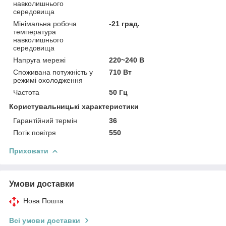
навколишнього
середовища
Мінімальна робоча
-21 град.
температура
навколишнього
середовища
Напруга мережі
220~240 В
Споживана потужність у
710 Вт
режимі охолодження
Частота
50 Гц
Користувальницькі характеристики
Гарантійний термін
36
Потік повітря
550
Приховати
Умови доставки
Нова Пошта
Всі умови доставки