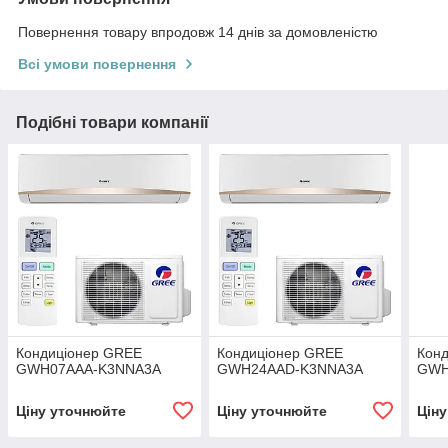
Повернення товару впродовж 14 днів за домовленістю
Всі умови повернення
Подібні товари компанії
Кондиціонер GREE
Кондиціонер GREE
Кон
GWH07AAA-K3NNA3A
GWH24AAD-K3NNA3A
GWH
Ціну уточнюйте
Ціну уточнюйте
Цін