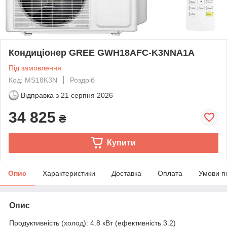
Кондиціонер GREE GWH18AFC-K3NNA1A
Під замовлення
Код: MS18K3N
Роздріб
Відправка з
21 серпня 2026
34 825
₴
Купити
Опис
Характеристики
Доставка
Оплата
Умови п
Опис
Продуктивність (холод): 4.8 кВт (ефективність 3.2)