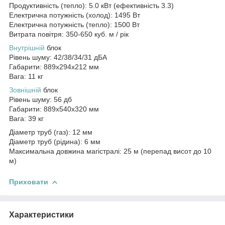
Продуктивність (тепло): 5.0 кВт (ефективність 3.3)
Електрична потужність (холод): 1495 Вт
Електрична потужність (тепло): 1500 Вт
Витрата повітря: 350-650 куб. м / рік
Внутрішній
блок
Рівень шуму: 42/38/34/31 дБА
Габарити: 889x294x212 мм
Вага: 11 кг
Зовнішній
блок
Рівень шуму: 56 дб
Габарити: 889х540х320 мм
Вага: 39 кг
Діаметр труб (газ): 12 мм
Діаметр труб (рідина): 6 мм
Максимальна довжина магістралі: 25 м (перепад висот до 10
м)
Приховати
Характеристики