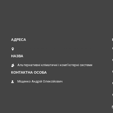
вул. Верстатобудівників 11, Павлоград, Україна
Альтернативні кліматичні і комп'ютерні системи
Міщенко Андрій Олексійович