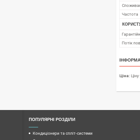
Споживан
Частота
КОРИСТ
Гарантійн
Потік по
ІНФОРМА
Ціна:
Ціну
ПОПУЛЯРНІ РОЗДІЛИ
Кондиціонери та спліт-системи