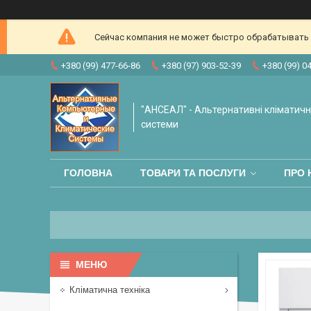
Сейчас компания не может быстро обрабатывать з
+380 (99) 477-66-86
+380 (97) 903-52-39
+380 (99) 0
"АНСЕАЛ" - Альтернативні кліматичні
системи
ГОЛОВНА
ТОВАРИ ТА ПОСЛУГИ
ПРО 
Кліматична техніка