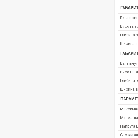
ГАБАРИ
Вага зов
Висота з
Глибина 
Ширина з
ГАБАРИТ
Вага вну
Висота в
Глибина 
Ширина в
ПАРАМЕ
Максимал
Мінімаль
Напруга 
Споживан