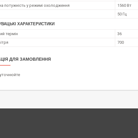
а потужність у режимі охолодження
1560 Вт
50 Гц
УВАЦЬКІ ХАРАКТЕРИСТИКИ
ий термін
36
вітря
700
ЦІЯ ДЛЯ ЗАМОВЛЕННЯ
 уточнюйте