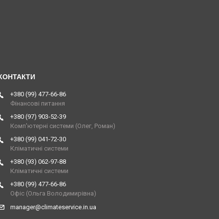
+380 (99) 477-66-86
Фінансові питання
+380 (97) 903-52-39
Комп'ютерні системи (Олег, Роман)
+380 (99) 041-72-30
Кліматичні системи
+380 (93) 062-97-88
Кліматичні системи
+380 (99) 477-66-86
Офіс (Ольга Володимирівна)
manager@climateservice.in.ua