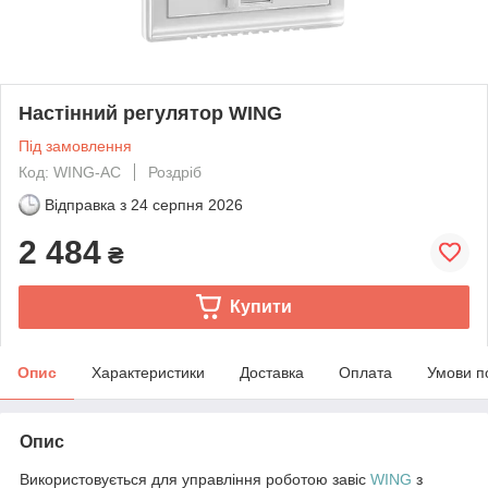
Настінний регулятор WING
Під замовлення
Код: WING-АC
Роздріб
Відправка з
24 серпня 2026
2 484
₴
Купити
Опис
Характеристики
Доставка
Оплата
Умови п
Опис
Використовується для управління роботою завіс
WING
з