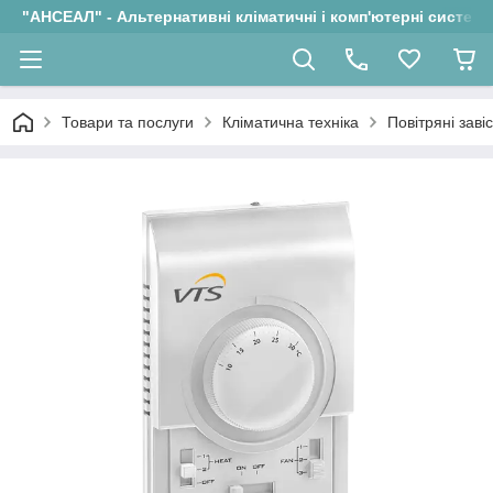
"АНСЕАЛ" - Альтернативні кліматичні і комп'ютерні системи
Товари та послуги
Кліматична техніка
Повітряні заві