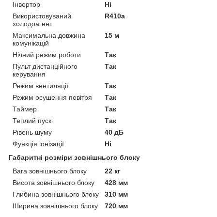
Інвертор
Ні
Використовуваний
R410a
холодоагент
Максимальна довжина
15 м
комунікацій
Нічний режим роботи
Так
Пульт дистанційного
Так
керування
Режим вентиляції
Так
Режим осушення повітря
Так
Таймер
Так
Теплий пуск
Так
Рівень шуму
40 дБ
Функція іонізації
Ні
Габаритні розміри зовнішнього блоку
Вага зовнішнього блоку
22 кг
Висота зовнішнього блоку
428 мм
Глибина зовнішнього блоку
310 мм
Ширина зовнішнього блоку
720 мм