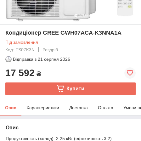
Кондиціонер GREE GWH07ACA-K3NNA1A
Під замовлення
Код: FS07K3N
Роздріб
Відправка з
21 серпня 2026
17 592
₴
Купити
Опис
Характеристики
Доставка
Оплата
Умови п
Опис
Продуктивність (холод): 2.25 кВт (ефективність 3.2)