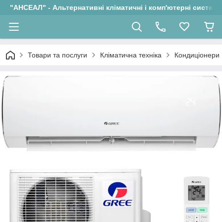
"АНСЕАЛ" - Альтернативні кліматичні і комп'ютерні системи
Товари та послуги
Кліматична техніка
Кондиціонери