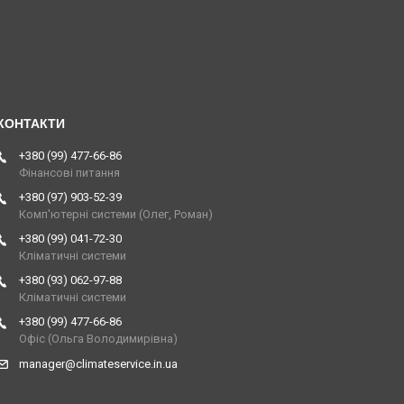
+380 (99) 477-66-86
Фінансові питання
+380 (97) 903-52-39
Комп'ютерні системи (Олег, Роман)
+380 (99) 041-72-30
Кліматичні системи
+380 (93) 062-97-88
Кліматичні системи
+380 (99) 477-66-86
Офіс (Ольга Володимирівна)
manager@climateservice.in.ua