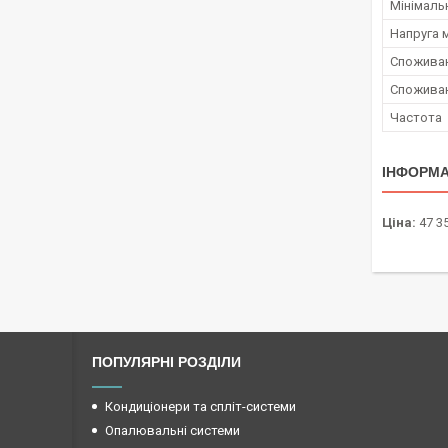
Мінімаль
Напруга 
Споживан
Споживан
Частота
ІНФОРМА
Ціна:
47 35
ПОПУЛЯРНІ РОЗДІЛИ
Кондиціонери та спліт-системи
Опалювальні системи