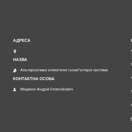
вул. Верстатобудівників 11, Павлоград, Україна
Альтернативні кліматичні і комп'ютерні системи
Міщенко Андрій Олексійович