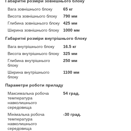
Габаритні розміри зовнішнього блоку
Вага зовнішнього блоку
65 кг
Висота зовнішнього блоку
790 мм
Глибина зовнішнього блоку
425 мм
Ширина зовнішнього блоку
1000 мм
Габаритні розміри внутрішнього блоку
Вага внутрішнього блоку
16.5 кг
Висота внутрішнього блоку
325 мм
Глибина внутрішнього
250 мм
блоку
Ширина внутрішнього
1100 мм
блоку
Параметри роботи приладу
Максимальна робоча
54 град.
температура
навколишнього
середовища
Мінімальна робоча
-30 град.
температура
навколишнього
середовища