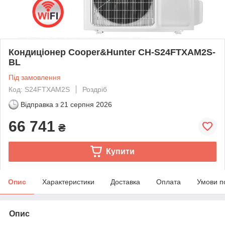
Кондиціонер Cooper&Hunter CH-S24FTXAM2S-
BL
Під замовлення
Код: S24FTXAM2S
Роздріб
Відправка з
21 серпня 2026
66 741
₴
Купити
Опис
Характеристики
Доставка
Оплата
Умови п
Опис