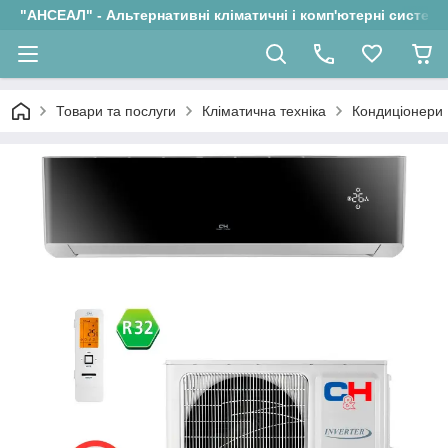
"АНСЕАЛ" - Альтернативні кліматичні і комп'ютерні системи
Товари та послуги
Кліматична техніка
Кондиціонери