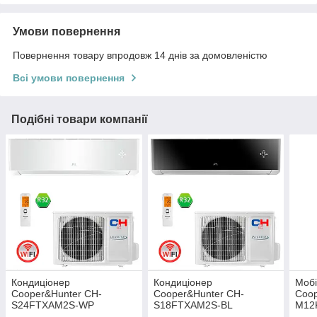
Умови повернення
Повернення товару впродовж 14 днів за домовленістю
Всі умови повернення
Подібні товари компанії
Кондиціонер
Кондиціонер
Мобі
Cooper&Hunter CH-
Cooper&Hunter CH-
Coop
S24FTXAM2S-WP
S18FTXAM2S-BL
M12