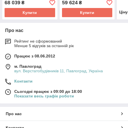
68 039
59 624
₴
₴
Цін
Купити
Купити
Про нас
Рейтинг не сформований
Менше 5 відгуків за останній рік
Працює з 08.06.2012
м. Павлоград
вул. Верстатобудівників 11, Павлоград, Україна
Контакти
Сьогодні працює з 09:00 до 18:00
Показати весь графік роботи
Про нас
Контакти