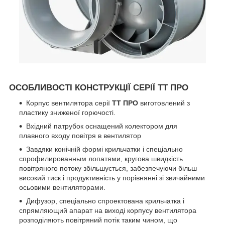
ОСОБЛИВОСТІ КОНСТРУКЦІЇ СЕРІЇ ТТ ПРО
Корпус вентилятора серії
ТТ ПРО
виготовлений з
пластику зниженої горючості.
Вхідний патрубок оснащений колектором для
плавного входу повітря в вентилятор
Завдяки конічній формі крильчатки і спеціально
спрофилированным лопатями, кругова швидкість
повітряного потоку збільшується, забезпечуючи більш
високий тиск і продуктивність у порівнянні зі звичайними
осьовими вентиляторами.
Дифузор, спеціально спроектована крильчатка і
спрямляющий апарат на виході корпусу вентилятора
розподіляють повітряний потік таким чином, що