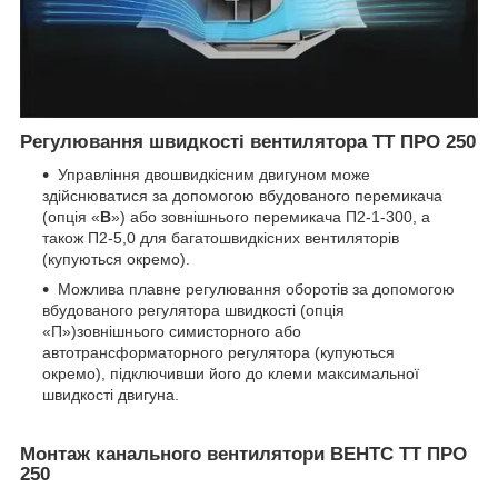
Регулювання швидкості вентилятора ТТ ПРО 250
Управління двошвидкісним двигуном може
здійснюватися за допомогою вбудованого перемикача
(опція «
В
») або зовнішнього перемикача П2-1-300, а
також П2-5,0 для багатошвидкісних вентиляторів
(купуються окремо).
Можлива плавне регулювання оборотів за допомогою
вбудованого регулятора швидкості (опція
«П»)зовнішнього симисторного або
автотрансформаторного регулятора (купуються
окремо), підключивши його до клеми максимальної
швидкості двигуна.
Монтаж канального вентилятори ВЕНТС ТТ ПРО
250