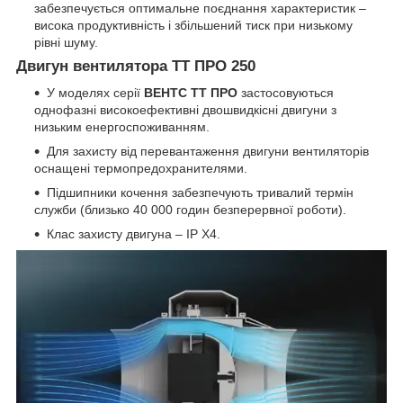
забезпечується оптимальне поєднання характеристик –
висока продуктивність і збільшений тиск при низькому
рівні шуму.
Двигун вентилятора ТТ ПРО 250
У моделях серії
ВЕНТС ТТ ПРО
застосовуються
однофазні високоефективні двошвидкісні двигуни з
низьким енергоспоживанням.
Для захисту від перевантаження двигуни вентиляторів
оснащені термопредохранителями.
Підшипники кочення забезпечують тривалий термін
служби (близько 40 000 годин безперервної роботи).
Клас захисту двигуна – IP X4.