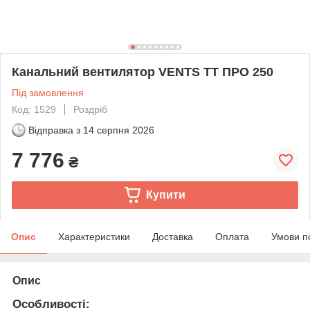
Канальний вентилятор VENTS ТТ ПРО 250
Під замовлення
Код: 1529
Роздріб
Відправка з
14 серпня 2026
7 776
₴
Купити
Опис
Характеристики
Доставка
Оплата
Умови п
Опис
Особливості
: