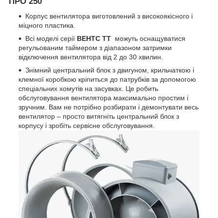
ПРО 250
Корпус вентилятора виготовлений з високоякісного і
міцного пластика.
Всі моделі серії
ВЕНТС ТТ
можуть оснащуватися
регульованим таймером з діапазоном затримки
відключення вентилятора від 2 до 30 хвилин.
Знімний центральний блок з двигуном, крильчаткою і
клемної коробкою кріпиться до патрубків за допомогою
спеціальних хомутів на засувках. Це робить
обслуговування вентилятора максимально простим і
зручним. Вам не потрібно розбирати і демонтувати весь
вентилятор – просто витягніть центральний блок з
корпусу і зробіть сервісне обслуговування.