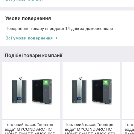
Умови повернення
Повернення товару впродовж 14 днів за домовленістю
Всі умови повернення
Подібні товари компанії
Тепловий насос "повітря-
Тепловий насос "повітря-
Тепл
вода" MYCOND ARCTIC
вода" MYCOND ARCTIC
вода