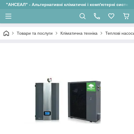
"АНСЕАЛ" - Альтернативні кліматичні і комп'ютерні системи
Товари та послуги
Кліматична техніка
Теплові насос