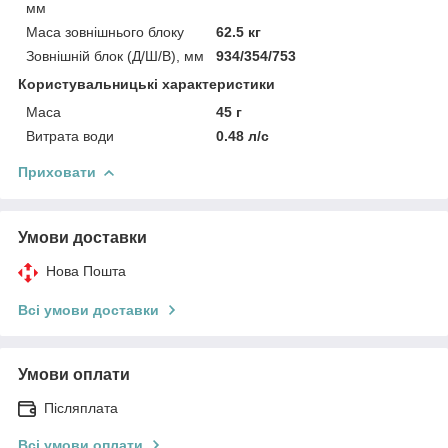
мм
Маса зовнішнього блоку
62.5 кг
Зовнішній блок (Д/Ш/В), мм
934/354/753
Користувальницькі характеристики
Маса
45 г
Витрата води
0.48 л/с
Приховати
Умови доставки
Нова Пошта
Всі умови доставки
Умови оплати
Післяплата
Всі умови оплати