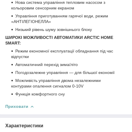
Нова система управління тепловим насосом з
кольоровим сенсорним екраном
Управління приготуванням гарячої води, режим
«АНТІЛЕГІОНЕЛЛА»
Низький рівень шуму зовнішнього блоку
ШИРОКІ МОЖЛИВОСТІ АВТОМАТИКИ ARCTIC HOME
SMART:
Режим економної експлуатації обладнання під час
відпустки
Автоматичний перехід зима/літо
Погодозалежне управління — для більшої економії
Можливість управління двома незалежними
контурами опалення сигналом 0-10V
Функція комфортного сну
Приховати
Характеристики