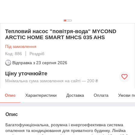
Тепловий насос "повітря-вода" MYCOND
ARCTIC HOME SMART MHCS 035 AHS
Під замовлення
Код: 886
Роздріб
Відправка з
23 серпня 2026
Ціну уточнюйте
Мінімальна сума замовлення на сайті — 200 ₴
Опис
Характеристики
Доставка
Оплата
Умови п
Опис
Багатофункціональна, розумна і енергоефективна система
опалення та кондиціювання для приватного будинку. Лінійка