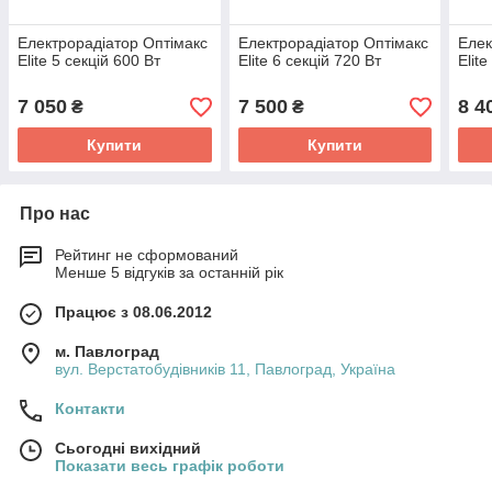
Електрорадіатор Оптімакс
Електрорадіатор Оптімакс
Елек
Elite 5 секцій 600 Вт
Elite 6 секцій 720 Вт
Elit
7 050
7 500
8 4
₴
₴
Купити
Купити
Про нас
Рейтинг не сформований
Менше 5 відгуків за останній рік
Працює з 08.06.2012
м. Павлоград
вул. Верстатобудівників 11, Павлоград, Україна
Контакти
Сьогодні вихідний
Показати весь графік роботи