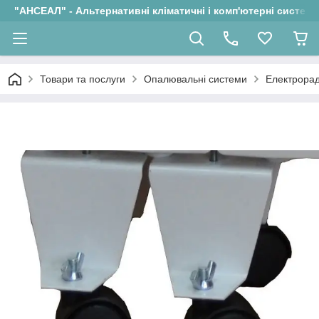
"АНСЕАЛ" - Альтернативні кліматичні і комп'ютерні системи
Товари та послуги
Опалювальні системи
Електрорад