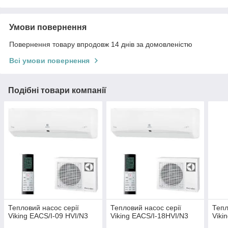
Умови повернення
Повернення товару впродовж 14 днів за домовленістю
Всі умови повернення
Подібні товари компанії
Тепловий насос серії
Тепловий насос серії
Тепл
Viking EACS/I-09 HVI/N3
Viking EACS/I-18HVI/N3
Viki