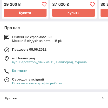
29 200
37 620
30 
₴
₴
Купити
Купити
Про нас
Рейтинг не сформований
Менше 5 відгуків за останній рік
Працює з 08.06.2012
м. Павлоград
вул. Верстатобудівників 11, Павлоград, Україна
Контакти
Сьогодні вихідний
Показати весь графік роботи
Про нас