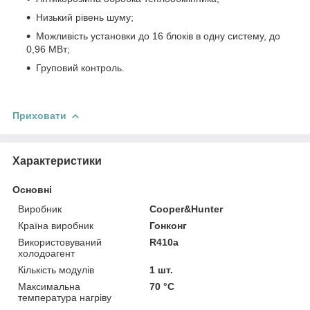
Низький рівень шуму;
Можливість установки до 16 блоків в одну систему, до
0,96 МВт;
Груповий контроль.
Приховати
Характеристики
Основні
Виробник
Cooper&Hunter
Країна виробник
Гонконг
Використовуваний
R410a
холодоагент
Кількість модулів
1 шт.
Максимальна
70 °С
температура нагріву