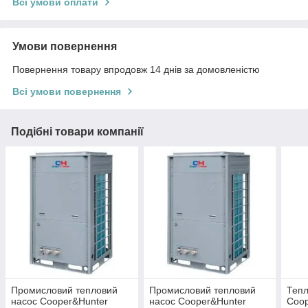
Всі умови оплати
Умови повернення
Повернення товару впродовж 14 днів за домовленістю
Всі умови повернення
Подібні товари компанії
Промисловий тепловий
Промисловий тепловий
Тепл
насос Cooper&Hunter
насос Cooper&Hunter
Coop