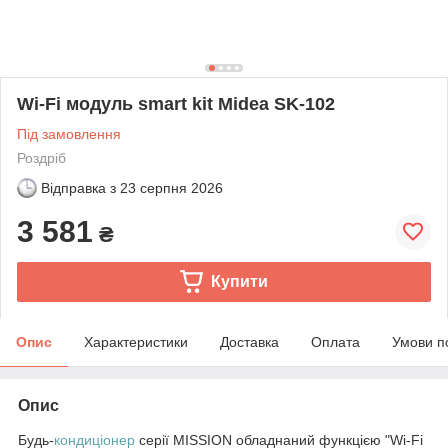
Wi-Fi модуль smart kit Midea SK-102
Під замовлення
Роздріб
Відправка з
23 серпня 2026
3 581
₴
Купити
Опис
Характеристики
Доставка
Оплата
Умови п
Опис
Будь-
кондиціонер
серії MISSION обладнаний функцією "Wi-Fi