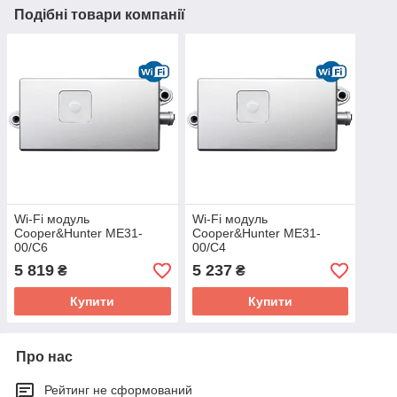
Подібні товари компанії
Wi-Fi модуль
Wi-Fi модуль
Cooper&Hunter ME31-
Cooper&Hunter ME31-
00/C6
00/C4
5 819
5 237
₴
₴
Купити
Купити
Про нас
Рейтинг не сформований