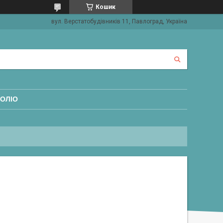
Кошик
вул. Верстатобудівників 11, Павлоград, Україна
ОЛІО