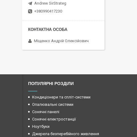
Andrew SirStrateg
+380990417230
Міщенко Андрій Олексійович
ПОПУЛЯРНІ РОЗДІЛИ
Кондиціонери та спліт-системи
Опалювальні системи
Сонячні панелі
Сонячні електростанції
Ноутбуки
Джерела безперебійного живлення