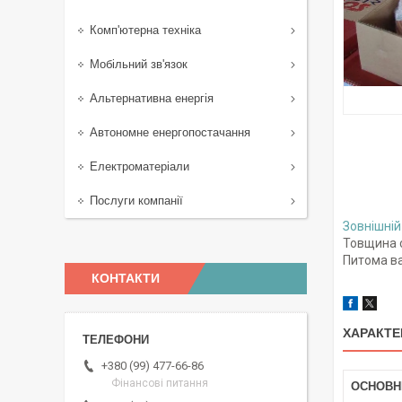
Комп'ютерна техніка
Мобільний зв'язок
Альтернативна енергія
Автономне енергопостачання
Електроматеріали
Послуги компанії
Зовнішній
Товщина с
Питома ва
КОНТАКТИ
ХАРАКТЕ
+380 (99) 477-66-86
Фінансові питання
ОСНОВН