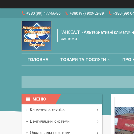
+380 (99) 477-66-86
+380 (97) 903-52-39
+380 (99) 0
"АНСЕАЛ" - Альтернативні кліматичні
системи
ГОЛОВНА
ТОВАРИ ТА ПОСЛУГИ
ПРО 
Кліматична техніка
Вентиляційні системи
Опалювальні системи