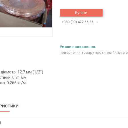
Купити
+380 (99) 477-66-86
повернення товару протягом 14 днів
з
діаметр: 12.7 мм (1/2")
тінки: 0.81 мм
га: 0.266 кг/м
РИСТИКИ
І