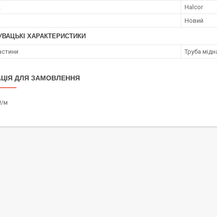
к
Halcor
Новий
УВАЦЬКІ ХАРАКТЕРИСТИКИ
астини
Труба мідн
ЦІЯ ДЛЯ ЗАМОВЛЕННЯ
₴/м