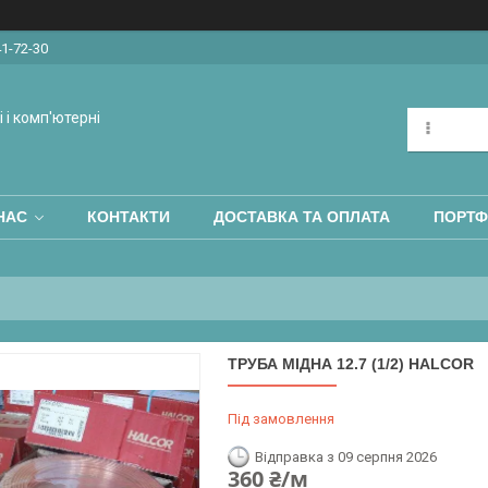
41-72-30
 і комп'ютерні
НАС
КОНТАКТИ
ДОСТАВКА ТА ОПЛАТА
ПОРТФ
ТРУБА МІДНА 12.7 (1/2) HALCOR
Під замовлення
Відправка з 09 серпня 2026
360 ₴/м