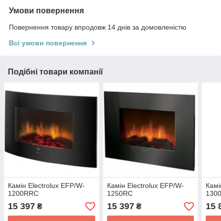
Умови повернення
Повернення товару впродовж 14 днів за домовленістю
Всі умови повернення
Подібні товари компанії
Камін Electrolux EFP/W-
Камін Electrolux EFP/W-
Камі
1200RRC
1250RC
130
15 397
15 397
15 
₴
₴