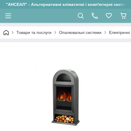
"АНСЕАЛ" - Альтернативні кліматичні і комп'ютерні системи
Товари та послуги
Опалювальні системи
Електричні