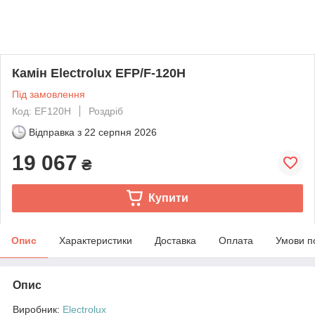
Камін Electrolux EFP/F-120H
Під замовлення
Код: EF120H
Роздріб
Відправка з
22 серпня 2026
19 067
₴
Купити
Опис
Характеристики
Доставка
Оплата
Умови п
Опис
Виробник:
Electrolux