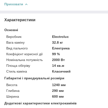
Приховати
Характеристики
Основні
Виробник
Electrolux
Вага каміну
32.8 кг
Вид пального
Електрика
Коефіцієнт корисної дії
99 %
Номінальна потужність
2000 Вт
Площа обігріву
14 кв.м
Стиль каміна
Класичний
Габаритні і приєднувальні розміри
Висота
1240 мм
Глибина
290 мм
Ширина
600 мм
Додаткові характеристики електрокамінів