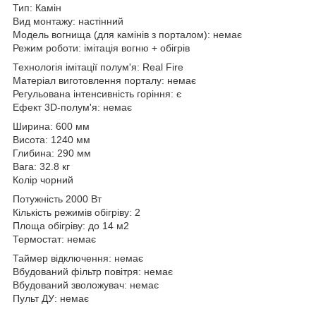
Тип: Камін
Вид монтажу: настінний
Модель вогнища (для камінів з порталом): немає
Режим роботи: імітація вогню + обігрів
Технологія імітації полум'я: Real Fire
Матеріал виготовлення порталу: немає
Регульована інтенсивність горіння: є
Ефект 3D-полум'я: немає
Ширина: 600 мм
Висота: 1240 мм
Глибина: 290 мм
Вага: 32.8 кг
Колір чорний
Потужність 2000 Вт
Кількість режимів обігріву: 2
Площа обігріву: до 14 м2
Термостат: немає
Таймер відключення: немає
Вбудований фільтр повітря: немає
Вбудований зволожувач: немає
Пульт ДУ: немає