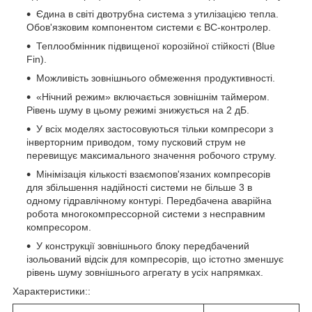
Єдина в світі двотрубна система з утилізацією тепла.
Обов'язковим компонентом системи є ВС-контролер.
Теплообмінник підвищеної корозійної стійкості (Blue
Fin).
Можливість зовнішнього обмеження продуктивності.
«Нічний режим» включається зовнішнім таймером.
Рівень шуму в цьому режимі знижується на 2 дБ.
У всіх моделях застосовуються тільки компресори з
інверторним приводом, тому пусковий струм не
перевищує максимального значення робочого струму.
Мінімізація кількості взаємопов'язаних компресорів
для збільшення надійності системи не більше 3 в
одному гідравлічному контурі. Передбачена аварійна
робота многокомпрессорной системи з несправним
компресором.
У конструкції зовнішнього блоку передбачений
ізольований відсік для компресорів, що істотно зменшує
рівень шуму зовнішнього агрегату в усіх напрямках.
Характеристики::