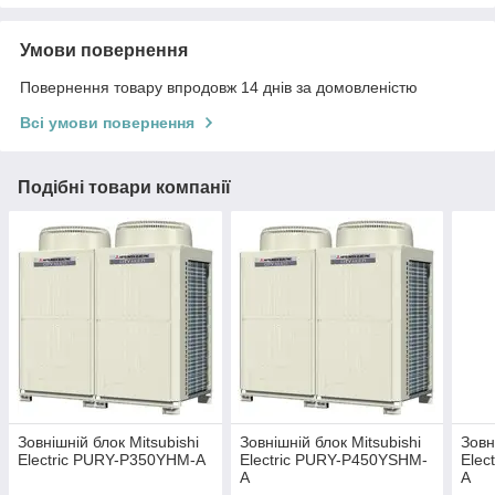
Умови повернення
Повернення товару впродовж 14 днів за домовленістю
Всі умови повернення
Подібні товари компанії
Зовнішній блок Mitsubishi
Зовнішній блок Mitsubishi
Зовн
Electric PURY-P350YHM-A
Electric PURY-P450YSHM-
Elec
A
A