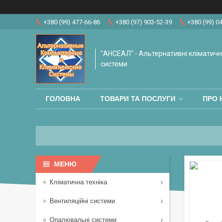
+380 (99) 477-66-86
+380 (97) 903-52-39
+380 (99) 0
"АНСЕАЛ" - Альтернативні кліматичні
системи
ГОЛОВНА
ТОВАРИ ТА ПОСЛУГИ
ПРО 
Кліматична техніка
Вентиляційні системи
Опалювальні системи