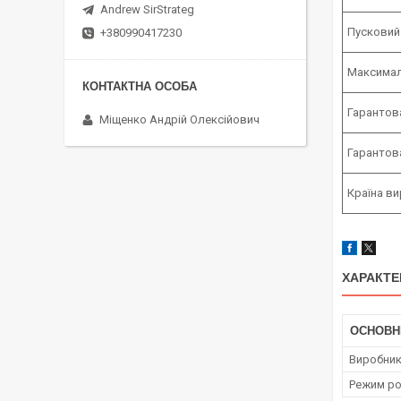
Andrew SirStrateg
Пусковий
+380990417230
Максимал
Гарантов
Міщенко Андрій Олексійович
Гарантова
Країна в
ХАРАКТЕ
ОСНОВН
Виробни
Режим ро