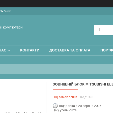
41-72-30
 і комп'ютерні
НАС
КОНТАКТИ
ДОСТАВКА ТА ОПЛАТА
ПОРТФ
ЗОВНІШНІЙ БЛОК MITSUBISHI EL
Під замовлення
Код:
825
Відправка з 20 серпня 2026
Ціну уточнюйте